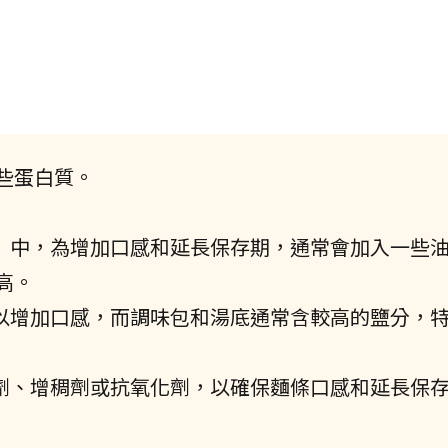
些蛋白質。
麵）中，為增加口感和延長保存期，通常會加入一些
高。
鹽以增加口感，而調味包和湯底通常含較高的鹽分，
定劑、增稠劑或抗氧化劑，以確保麵條口感和延長保