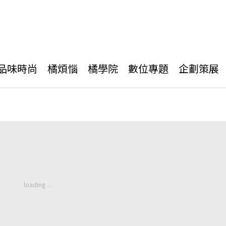
品味時尚
橘煩惱
橘學院
數位專題
企劃策展