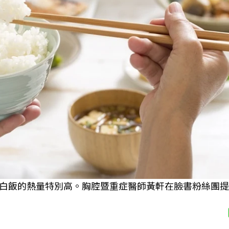
白飯的熱量特別高。胸腔暨重症醫師黃軒在臉書粉絲團提