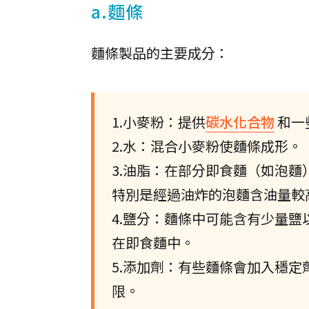
a.麵條
麵條製品的主要成分：
1.小麥粉：提供
碳水化合物
和一
2.水：混合小麥粉使麵條成形。
3.油脂：在部分即食麵（如泡
特別是經過油炸的泡麵含油量較
4.鹽分：麵條中可能含有少量
在即食麵中。
5.添加劑：有些麵條會加入穩
限。