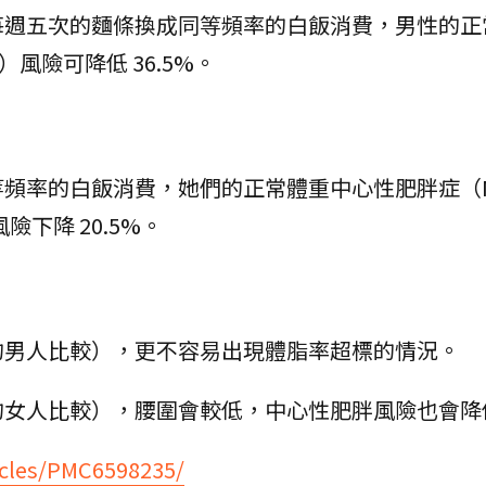
每週五次的麵條換成同等頻率的白飯消費，男性的正
NWO）風險可降低 36.5%。
頻率的白飯消費，她們的正常體重中心性肥胖症（No
O）風險下降 20.5%。
的男人比較），更不容易出現體脂率超標的情況。
的女人比較），腰圍會較低，中心性肥胖風險也會降
ticles/PMC6598235/