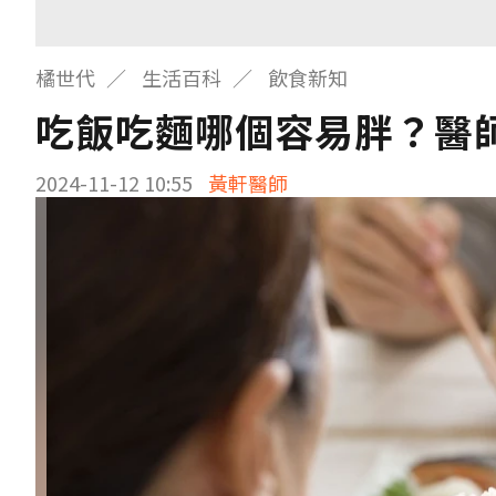
橘世代
生活百科
飲食新知
吃飯吃麵哪個容易胖？醫
2024-11-12 10:55
黃軒醫師