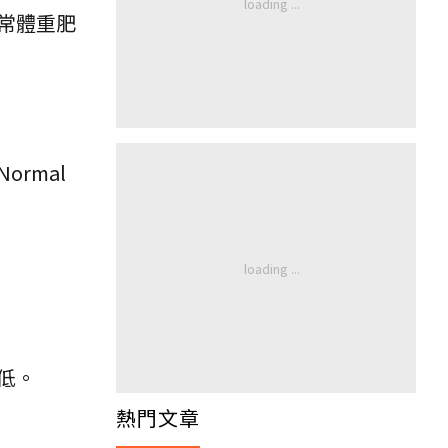
常體重肥
rmal
低。
熱門文章