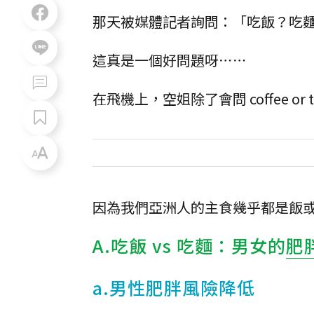
那天被媒體記者詢問：「吃飯？吃
這真是一個好問題呀⋯⋯
在飛機上，空姐除了會問 coffee or tea
因為我們亞洲人的主食幾乎都是飯
A.吃飯 vs 吃麵：男女的
肥
a.男性肥胖風險降低