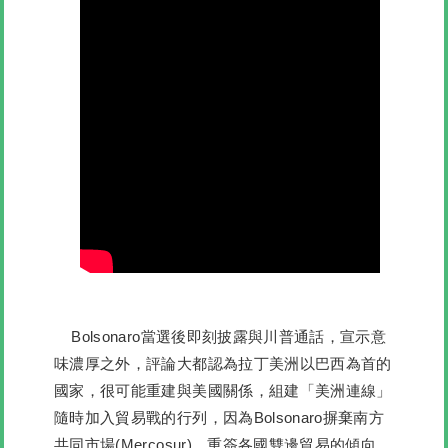
Bolsonaro當選後即刻披露與川普通話，宣示意
味濃厚之外，評論大都認為拉丁美洲以巴西為首的
國家，很可能重建與美國關係，組建「美洲連線」
隨時加入貿易戰的行列，因為Bolsonaro摒棄南方
共同市場(Mercosur)，重簽各國雙邊貿易的傾向，