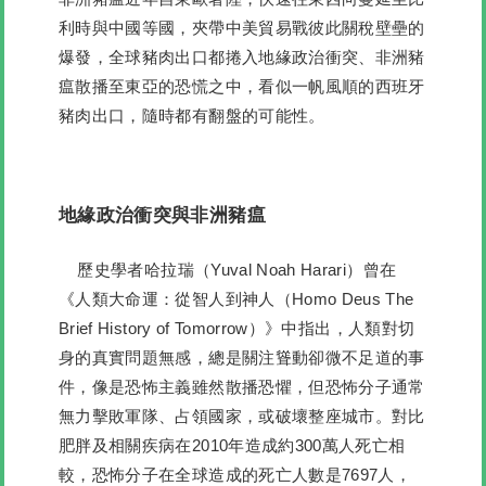
利時與中國等國，夾帶中美貿易戰彼此關稅壁壘的
爆發，全球豬肉出口都捲入地緣政治衝突、非洲豬
瘟散播至東亞的恐慌之中，看似一帆風順的西班牙
豬肉出口，隨時都有翻盤的可能性。
地緣政治衝突與非洲豬瘟
歷史學者哈拉瑞（Yuval Noah Harari）曾在
《人類大命運：從智人到神人（Homo Deus The
Brief History of Tomorrow）》中指出，人類對切
身的真實問題無感，總是關注聳動卻微不足道的事
件，像是恐怖主義雖然散播恐懼，但恐怖分子通常
無力擊敗軍隊、占領國家，或破壞整座城市。對比
肥胖及相關疾病在2010年造成約300萬人死亡相
較，恐怖分子在全球造成的死亡人數是7697人，