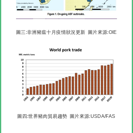
圖三:非洲豬瘟十月疫情狀況更新 圖片來源:OIE
圖四:世界豬肉貿易趨勢 圖片來源:USDA/FAS