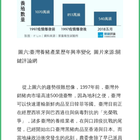
圖六:臺灣養豬產業歷年興率變化 圖片來源:關
鍵評論網
從上圖六的趨勢很難想像，1997年前，臺灣外
銷豬肉市場高達500億臺幣，因為地利之便，臺灣
可以快速運輸新鮮肉品至日韓菲等國。臺灣目前正
在經歷西班牙與巴西過往與病毒對抗的「光榮戰
爭」，諸多臺灣的養殖業者，在與口蹄疫抗戰的尾
聲，已經開始出口臺灣黑豬肉品至香港與日本。而
當地緣政治衝突發生的此刻，農委會除了早已派員