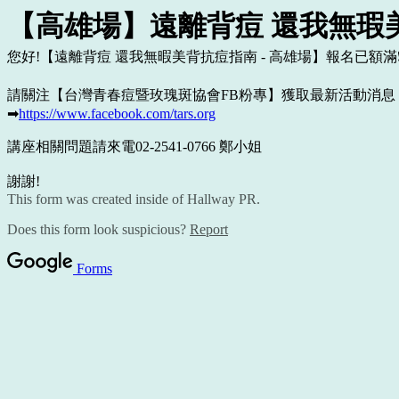
【高雄場】遠離背痘 還我無瑕
您好!【遠離背痘 還我無暇美背抗痘指南 - 高雄場】報名已額滿
請關注【台灣青春痘暨玫瑰斑協會FB粉專】獲取最新活動消息
➡
https://www.facebook.com/tars.org
講座相關問題請來電02-2541-0766 鄭小姐
謝謝!
This form was created inside of Hallway PR.
Does this form look suspicious?
Report
Forms