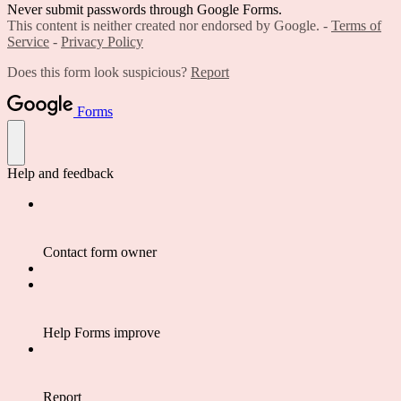
Never submit passwords through Google Forms.
This content is neither created nor endorsed by Google. -
Terms of
Service
-
Privacy Policy
Does this form look suspicious?
Report
Forms
Help and feedback
Contact form owner
Help Forms improve
Report