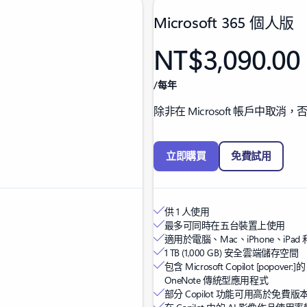
Microsoft 365 個人版
NT$3,090.00
/每年
除非在 Microsoft 帳戶中取
立即購買
免費試用
供 1 人使用
最多可同時在五台裝置上使用
適用於電腦、Mac、iPhone、iPad 
1 TB (1,000 GB) 安全雲端儲存空間
包含 Microsoft Copilot
[popover:]
的 
OneNote 傳統型應用程式
部分 Copilot 功能可用高於免費