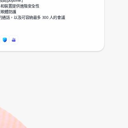
率較高
[popover:]
的個人資料和裝置提供進階安全性
勒索軟體防護
0 小時的通話，以及可容納最多 300 人的會議