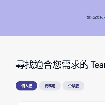
如果您遇到 QR 
尋找適合您需求的 Tea
個人版
商務用
企業版