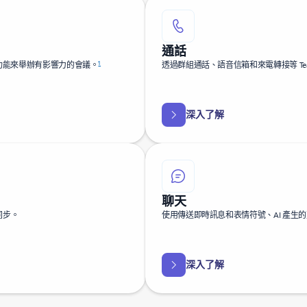
通話
1
的會議記事等功能來舉辦有影響力的會議。
透過群組通話、語音信箱和來電轉接等 Te
深入了解
聊天
同步。
使用傳送即時訊息和表情符號、AI 產生
深入了解