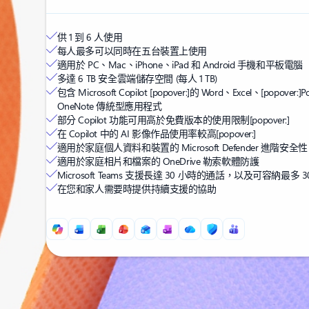
供 1 到 6 人使用
每人最多可以同時在五台裝置上使用
適用於 PC、Mac、iPhone、iPad 和 Android 手機和平板電腦
多達 6 TB 安全雲端儲存空間 (每人 1 TB)
包含 Microsoft Copilot
[popover:]
的 Word、Excel、
[popover:]
P
OneNote 傳統型應用程式
部分 Copilot 功能可用高於免費版本的使用限制
[popover:]
在 Copilot 中的 AI 影像作品使用率較高
[popover:]
適用於家庭個人資料和裝置的 Microsoft Defender 進階安全性
適用於家庭相片和檔案的 OneDrive 勒索軟體防護
Microsoft Teams 支援長達 30 小時的通話，以及可容納最多 
在您和家人需要時提供持續支援的協助
回到索引標籤