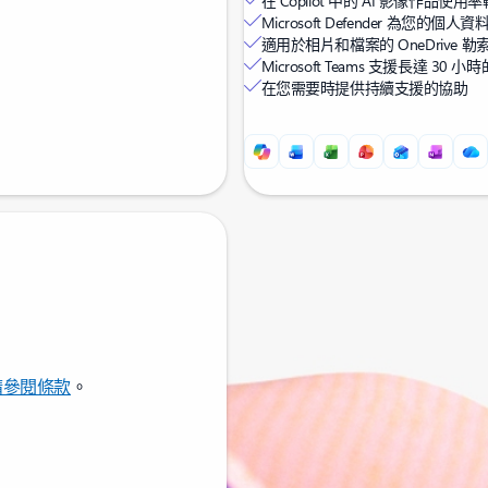
在 Copilot 中的 AI 影像作品使用
Microsoft Defender 為您
適用於相片和檔案的 OneDrive 
Microsoft Teams 支援長達 3
在您需要時提供持續支援的協助
請參閱條款
。