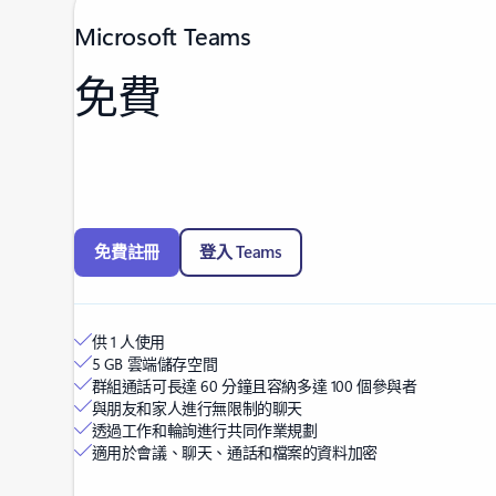
Microsoft Teams
免費
免費註冊
登入 Teams
供 1 人使用
5 GB 雲端儲存空間
群組通話可長達 60 分鐘且容納多達 100 個參與者
與朋友和家人進行無限制的聊天
透過工作和輪詢進行共同作業規劃
適用於會議、聊天、通話和檔案的資料加密