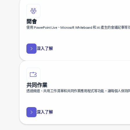
開會
使用 PowerPoint Live、Microsoft Whiteboard 和 AI 產生
深入了解
共同作業
透過頻道、共用工作清單和共同作業應用程式等功能，讓每個人保持
深入了解