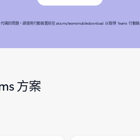
代碼的問題，請使用行動裝置前往 aka.ms/teamsmobiledownload 以取得 Teams 
ms 方案