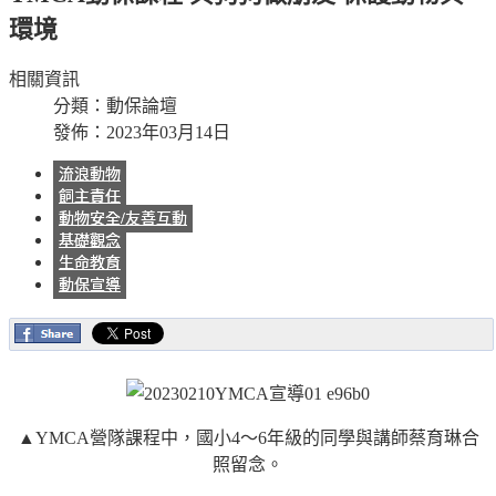
環境
相關資訊
分類：
動保論壇
發佈：2023年03月14日
流浪動物
飼主責任
動物安全/友善互動
基礎觀念
生命教育
動保宣導
▲YMCA營隊課程中，國小4～6年級的同學與講師蔡育琳合
照留念。