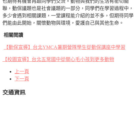
也期待有機會再跟同學們交流。動物與我們的生活有密切關
聯，動保議題也是社會議題的一部分，同學們在學習過程中，
多少會遇到相關課題，一堂課程能介紹的並不多，但期待同學
們能由此開始，關懷動物與環境，愛護自己與其他生命。
相關閱讀
【動保宣導】台北YMCA暑期營隊學生從動保講座中學習
【校園宣導】台北五常國中從關心毛小孩到更多動物
上一頁
下一頁
交通資訊