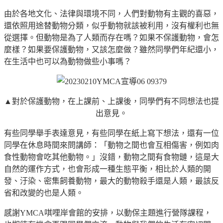
由於各地文化、法律與環境不同，人們對動物有主觀的喜惡，
還依照用途替動物分類，似乎動物就該被利用，沒有權利也無
從選擇。但動物是為了人類而存在嗎？如果不保護動物，會怎
麼樣？如果要保護動物，又該怎麼做？雖然同學們年紀還小，
在生活中也可以為動物做些小事嗎？
▲對於保護動物，在上課前、上課後，同學們有不同想法也提
出意見。
有些同學舉手表達意見，有些同學在紙上寫下想法，還有一位
同學在休息時間來問講師：「動物之間也會互相傷害，例如肉
食性動物會吃其他動物。」沒錯，動物之間有食物鏈，這是大
自然的運作方式，也會形成一種生態平衡，相比於人類的開
發、汙染、密集飼養動物，最大的動物殺手還是人類，最該反
省和改變的也是人類。
感謝YMCA唭哩岸會館的安排，以動保主題進行營隊課程，