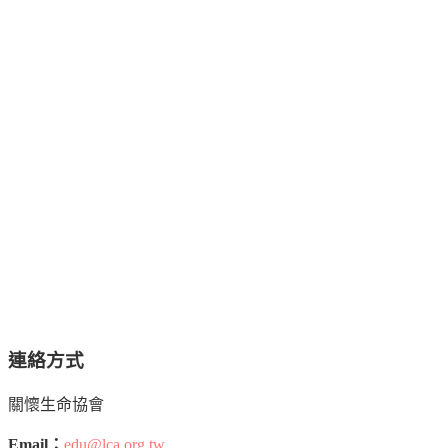
連絡方式
關懷生命協會
Email：
edu@lca.org.tw