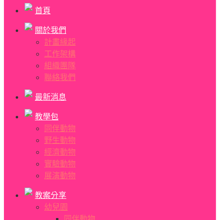
首頁
關於我們
計畫緣起
工作架構
組織團隊
聯絡我們
最新消息
教學包
同伴動物
野生動物
經濟動物
實驗動物
展演動物
教案分享
幼兒園
同伴動物