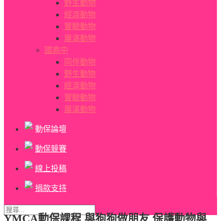
野生動物
經濟動物
實驗動物
展演動物
國高中
同伴動物
野生動物
經濟動物
實驗動物
展演動物
動保論壇
動保競賽
線上投稿
捐款支持
YMCA動保課程 與狗狗做朋友 保護動物與