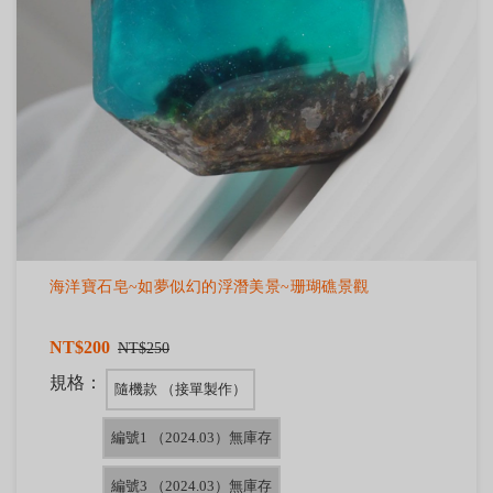
海洋寶石皂~如夢似幻的浮潛美景~珊瑚礁景觀
NT$200
NT$250
規格：
隨機款 （接單製作）
編號1 （2024.03）無庫存
編號3 （2024.03）無庫存