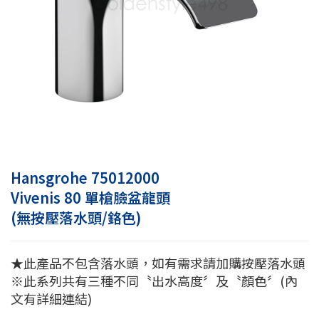
Hansgrohe 75012000
Vivenis 80 單槍臉盆龍頭
(無按壓落水頭/鉻色)
★此產品不包含落水頭，如有需求請加購按壓落水頭
※此系列共有三種不同〝出水高度〞及〝顏色〞(內
文有詳細連結)