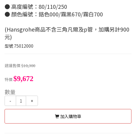
● 高度編號：80/110/250
● 顏色編號：鉻色000/霧黑670/霧白700
(Hansgrohe商品不含三角凡爾及p管，加購另計900
元)
型號
75012000
建議售價
$10,300
$9,672
特價
數量
-
+
加入購物車