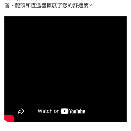
灑、龍頭和恆溫器擴展了您的舒適度。