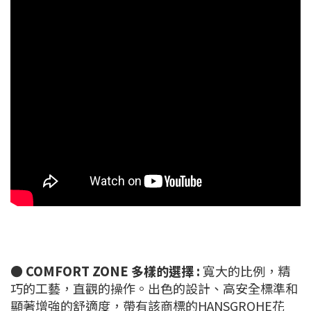
●
COMFORT ZONE 多樣的選擇 :
寬大的比例，精
巧的工藝，直觀的操作。出色的設計、高安全標準和
顯著增強的舒適度，帶有該商標的HANSGROHE花