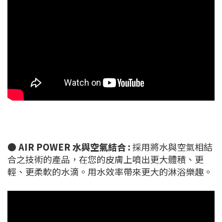
●
AIR POWER 水與空氣結合 :
採用將水與空氣相結
合之技術的產品，在您的皮膚上噴出更大體積、更
輕、更柔軟的水滴。用水效率帶來更大的淋浴樂趣。