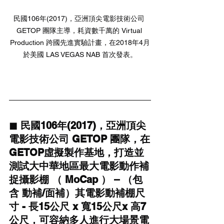
民國106年(2017)，亞洲頂尖電影技術公司 
GETOP 團隊主導，耗資數千萬的 Virtual 
Production 跨國先進實驗計畫，在2018年4月
於美國 LAS VEGAS NAB 首次發表。
◼ 民國106年(2017)，亞洲頂尖
電影技術公司 GETOP 團隊，在
GETOP虛擬製作基地，打造並
測試大中華地區最大電影動作補
捉攝影棚 （ MoCap ） – （包
含 動補/面補）其電影動補棚尺
寸 - 長15公尺 x 寬15公尺x 高7
公尺，可容納多人進行大場景電