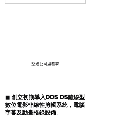
堅達公司里程碑
◼ 創立初期導入DOS OS離線型
數位電影非線性剪輯系統，電腦
字幕及動畫格錄設備。