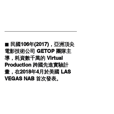
◼ 民國106年(2017)，亞洲頂尖
電影技術公司 GETOP 團隊主
導，耗資數千萬的 Virtual 
Production 跨國先進實驗計
畫，在2018年4月於美國 LAS 
VEGAS NAB 首次發表。