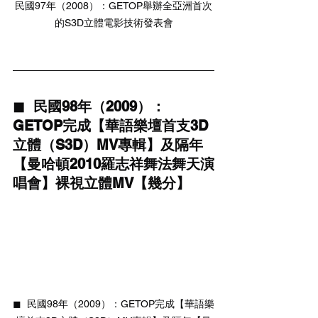
民國97年（2008）：GETOP舉辦全亞洲首次
的S3D立體電影技術發表會
◼  民國98年（2009）：
GETOP完成【華語樂壇首支3D
立體（S3D）MV專輯】及隔年
【曼哈頓2010羅志祥舞法舞天演
唱會】裸視立體MV【幾分】
◼  民國98年（2009）：GETOP完成【華語樂