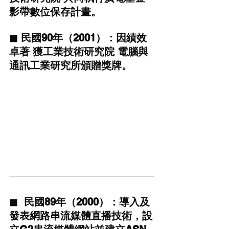
影帶數位保存計畫。
◼ 民國90年（2001）：因績效
卓著 獲工業技術研究院 電腦與
通訊工業研究所頒贈獎牌。
◼  民國89年（2000）：導入及
發表網路串流媒體直播技術，設