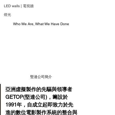
LED walls | 電視牆
燈光
Who We Are, What We Have Done
堅達公司簡介
亞洲虛擬製作的先驅與領導者
GETOP(堅達公司)，籌設於
1991年，自成立起即致力於先
進的數位電影製作系統的整合與