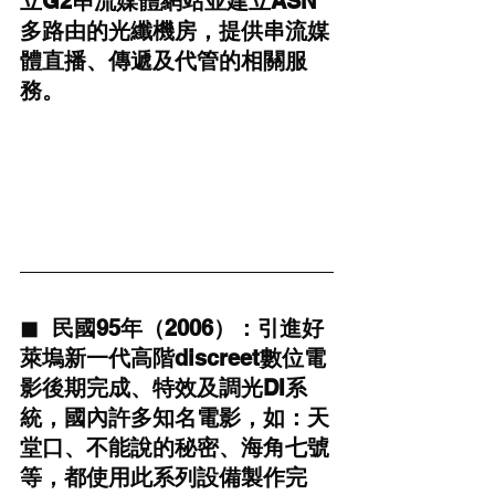
立G2串流媒體網站並建立ASN
多路由的光纖機房，提供串流媒
體直播、傳遞及代管的相關服
務。
◼  民國95年（2006）：引進好
萊塢新一代高階discreet數位電
影後期完成、特效及調光DI系
統，國內許多知名電影，如：天
堂口、不能說的秘密、海角七號
等，都使用此系列設備製作完