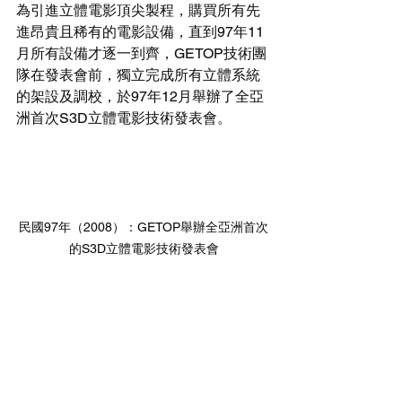
為引進立體電影頂尖製程，購買所有先
進昂貴且稀有的電影設備，直到97年11
月所有設備才逐一到齊，GETOP技術團
隊在發表會前，獨立完成所有立體系統
的架設及調校，於97年12月舉辦了全亞
洲首次S3D立體電影技術發表會。
民國97年（2008）：GETOP舉辦全亞洲首次
的S3D立體電影技術發表會