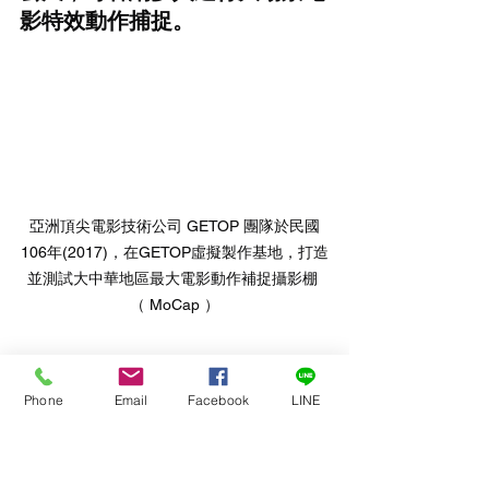
影特效動作捕捉。
亞洲頂尖電影技術公司 GETOP 團隊於民國
106年(2017)，在GETOP虛擬製作基地，打造
並測試大中華地區最大電影動作補捉攝影棚 
（ MoCap ）
Phone
Email
Facebook
LINE
https://video.wixstatic.com/video/6b0ad4_ac