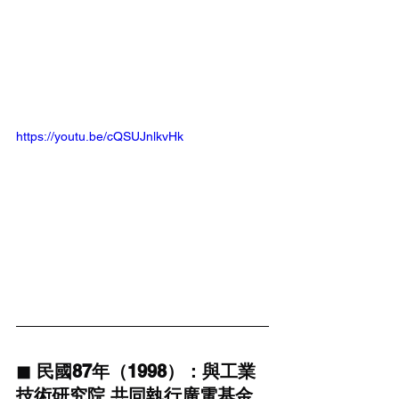
https://youtu.be/cQSUJnlkvHk
◼ 民國87年（1998）：與工業
技術研究院 共同執行廣電基金