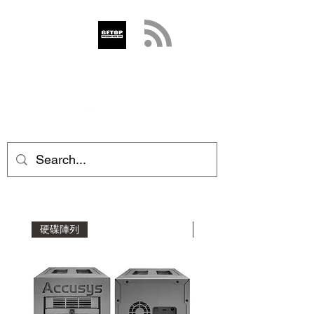
GETOP
info@getop.com
02 7720 9899
硬碟陣列
擴充機箱