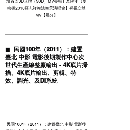
壇首支3D立體（S3D）MV專輯】及隔年【曼
哈頓2010羅志祥舞法舞天演唱會】裸視立體
MV【幾分】
◼  民國100年（2011）：建置
臺北 中影 電影後期製作中心次
世代生產線整廠輸出 - 4K底片掃
描、4K底片輸出、剪輯、特
效、調光、及DI系統
民國100年（2011）：建置臺北 中影 電影後