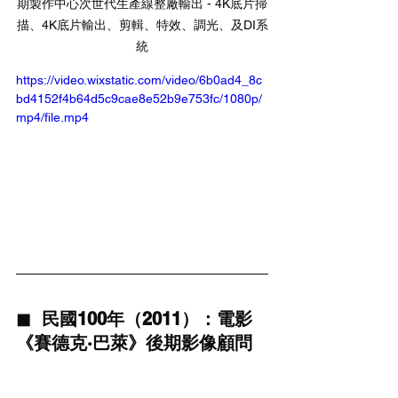
期製作中心次世代生產線整廠輸出 - 4K底片掃
描、4K底片輸出、剪輯、特效、調光、及DI系
統
https://video.wixstatic.com/video/6b0ad4_8c
bd4152f4b64d5c9cae8e52b9e753fc/1080p/
mp4/file.mp4
◼  民國100年（2011）：電影
《賽德克·巴萊》後期影像顧問