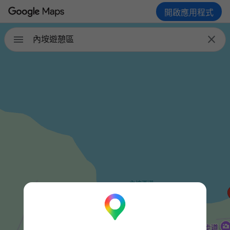
開啟應用程式


內垵遊憩區