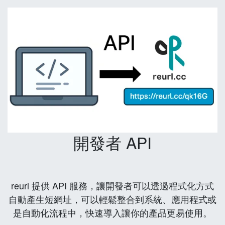
開發者 API
reurl 提供 API 服務，讓開發者可以透過程式化方式
自動產生短網址，可以輕鬆整合到系統、應用程式或
是自動化流程中，快速導入讓你的產品更易使用。