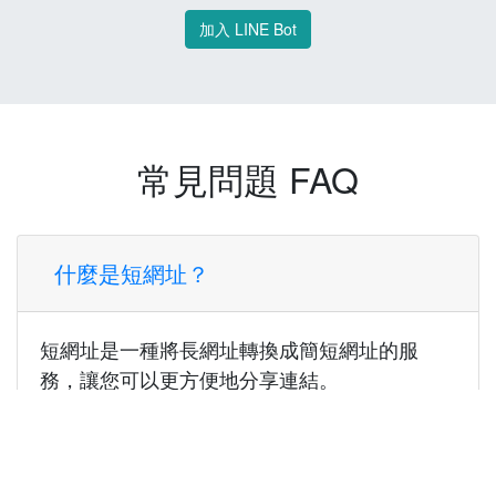
加入 LINE Bot
常見問題 FAQ
什麼是短網址？
短網址是一種將長網址轉換成簡短網址的服
務，讓您可以更方便地分享連結。
使用短網址有什麼好處？