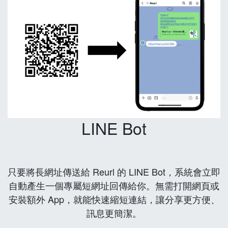
LINE Bot
只要將長網址傳送給 Reurl 的 LINE Bot，系統會立即
自動產生一個專屬短網址回傳給你。無需打開網頁或
安裝額外 App，就能快速縮短連結，讓分享更方便、
訊息更簡潔。