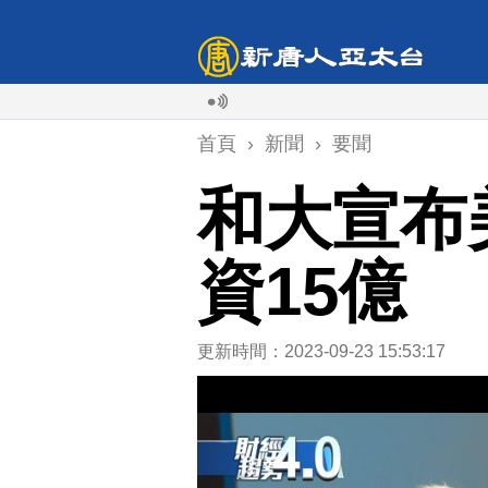
颱風
首頁
›
新聞
›
要聞
和大宣布
資15億
更新時間：2023-09-23 15:53:17