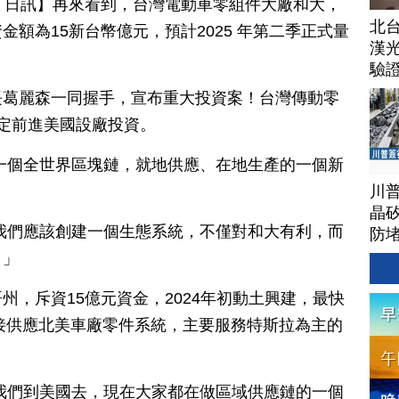
月 23 日訊】再來看到，台灣電動車零組件大廠和大，
北
額為15新台幣億元，預計2025 年第二季正式量
漢
驗
長葛麗森一同握手，宣布重大投資案！台灣傳動零
定前進美國設廠投資。
一個全世界區塊鏈，就地供應、在地生產的一個新
川
晶矽
我們應該創建一個生態系統，不僅對和大有利，而
防
。」
州，斥資15億元資金，2024年初動土興建，最快
直接供應北美車廠零件系統，主要服務特斯拉為主的
我們到美國去，現在大家都在做區域供應鏈的一個