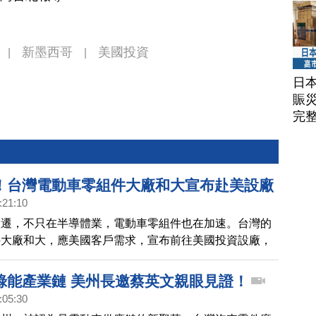
新墨西哥
美國投資
|
|
日
賑
完
！台灣電動車零組件大廠和大宣布赴美設廠
:21:10
搬遷，不只在半導體業，電動車零組件也在加速。台灣的
件大廠和大，應美國客戶需求，宣布前往美國投資設廠，
示，初期投資金額15億新台幣。新墨西哥州州長葛麗森
。
綠能產業鏈 美州長邀蔡英文親眼見證！
:05:30