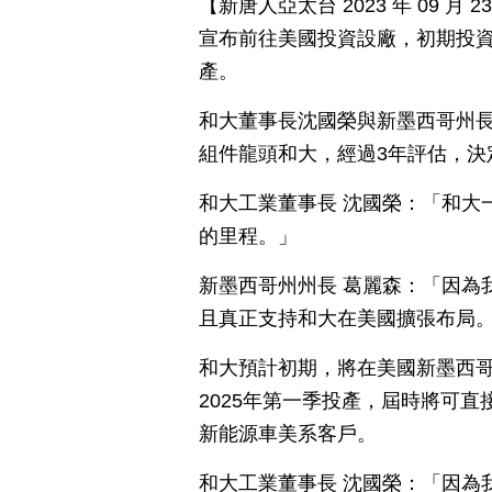
【新唐人亞太台 2023 年 09 
宣布前往美國投資設廠，初期投資金
產。
和大董事長沈國榮與新墨西哥州
組件龍頭和大，經過3年評估，決
和大工業董事長 沈國榮：「和大
的里程。」
新墨西哥州州長 葛麗森：「因為
且真正支持和大在美國擴張布局
和大預計初期，將在美國新墨西哥
2025年第一季投產，屆時將可
新能源車美系客戶。
和大工業董事長 沈國榮：「因為