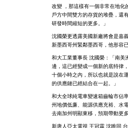
改變 ，那這樣有一個非常在地化
戶方中間雙方的存貨的堆疊，還
研發時間縮短的更多。」
沈國榮更透露美國新廠將會是嘉義
新墨西哥州緊鄰墨西哥，他形容
和大工業董事長 沈國榮：「南美
邊，這已經變成一個新的底特律
十個小時之內，所以也就是說在
的供應鏈已經結合在一起。」
和大全球純電車變速箱齒輪市佔率
州地價低廉、能源供應充裕、水
去南加州明顯東移，預期帶動更
新唐人亞太電視 王冠霖 沈唯同 