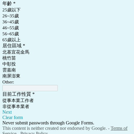
年齡
*
25歲以下
26~35歲
36~45歲
46~55歲
56~65歲
65歲以上
居住區域
*
北基宜花金馬
桃竹苗
中彰投
雲嘉南
南屏澎東
Other:
目前工作性質
*
從事本業工作者
非從事本業者
Next
Clear form
Never submit passwords through Google Forms.
This content is neither created nor endorsed by Google. -
Terms of
Service
-
Privacy Policy