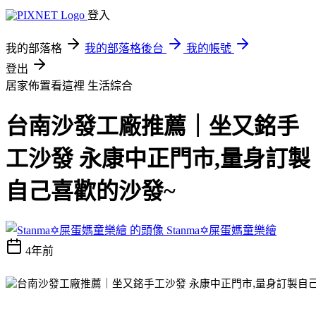
登入
我的部落格
我的部落格後台
我的帳號
登出
居家佈置看這裡
生活綜合
台南沙發工廠推薦｜坐又銘手
工沙發 永康中正門市,量身訂製
自己喜歡的沙發~
Stanma✡屎蛋媽童樂繪
4年前