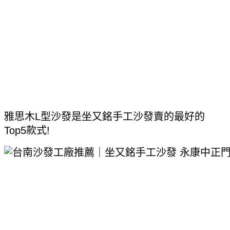
雅思木L型沙發是坐又銘手工沙發賣的最好的
Top5款式!