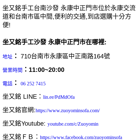
坐又銘手工台南沙發 永康中正門市位於永康交流
道和台南市區中間,便利的交通,到店選購十分方
便!
坐又銘手工沙發 永康中正門市在哪裡:
：
 710台南市永康區中正南路164號
地址
：11:00~20:00 
營業時間
：
電話
06 252 7415
坐又銘 LINE：
lin.ee/PdMdOfa
坐又銘官網:
https://www.zuoyominsofa.com/
坐又銘Youtube:
youtube.com/c/Zuoyomin
坐又銘ＦＢ：
https://www.facebook.com/zuoyominsofa