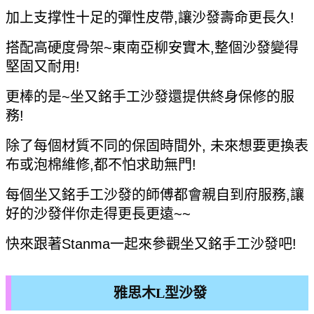
加上支撑性十足的彈性皮帶,讓沙發壽命更長久!
搭配高硬度骨架~東南亞柳安實木,整個沙發變得
堅固又耐用!
更棒的是~坐又銘手工沙發還提供終身保修的服
務!
除了每個材質不同的保固時間外, 未來想要更換表
布或泡棉維修,都不怕求助無門!
每個坐又銘手工沙發的師傅都會親自到府服務,讓
好的沙發伴你走得更長更遠~~
快來跟著Stanma一起來參觀坐又銘手工沙發吧!
雅思木L型沙發