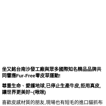
坐又銘台南沙發工廠與眾多國際知名精品品牌共
同響應Fur-Free零皮草運動!
尊重生命
、
愛護地球,已停止生產牛皮,拒用真皮,
讓世界更美好~(啾咪)
喜歡皮感材質的朋友,現場也有短毛的進口貓抓布