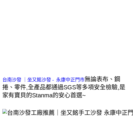
無論表布、鋼
台南沙發 ｜坐又銘沙發 - 永康中正門市
捲、零件,全產品都通過SGS等多項安全檢驗,是
家有寶貝的Stanma的安心首選~