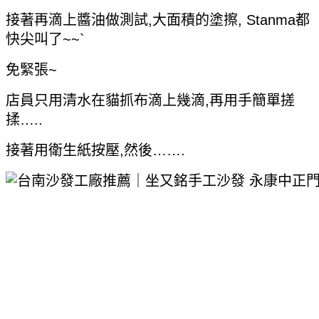
接著再滴上醬油做測試,大面積的塗擦, Stanma都
快尖叫了~~`
免緊張~
店員只用清水在貓抓布滴上幾滴,再用手簡單搓
揉…..
接著用衛生紙按壓,然後…….