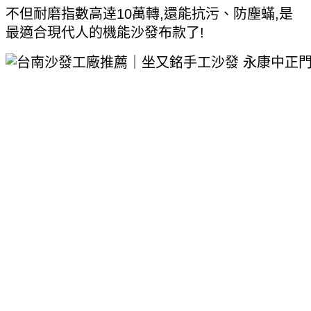
不但耐磨指數高逹10萬轉,還能抗污、防塵蟎,是
最適合現代人的機能沙發布款了!