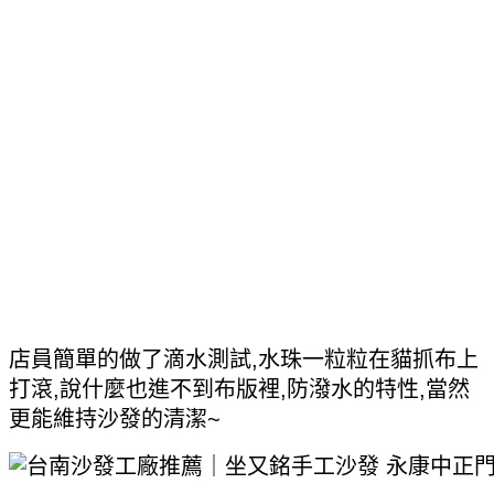
店員簡單的做了滴水測試,水珠一粒粒在貓抓布上
打滾,說什麼也進不到布版裡,防潑水的特性,當然
更能維持沙發的清潔~