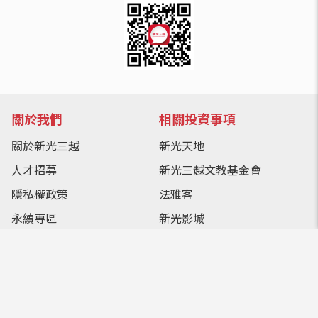
關於我們
相關投資事項
關於新光三越
新光天地
人才招募
新光三越文教基金會
隱私權政策
法雅客
永續專區
新光影城
廠商合作提案
[i]Store
供應商服務專區
好好集 goodgoods
防詐騙提醒
智能客服