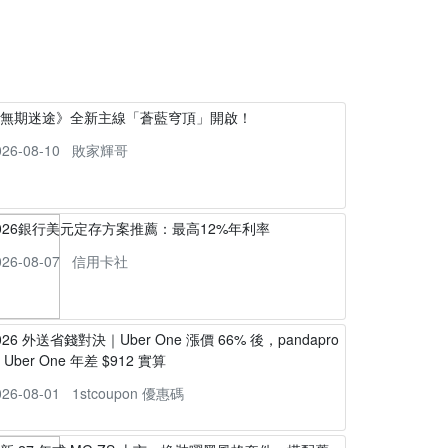
《無期迷途》全新主線「蒼藍穹頂」開啟！
026-08-10
敗家輝哥
026銀行美元定存方案推薦：最高12%年利率
026-08-07
信用卡社
026 外送省錢對決｜Uber One 漲價 66% 後，pandapro
s Uber One 年差 $912 實算
026-08-01
1stcoupon 優惠碼