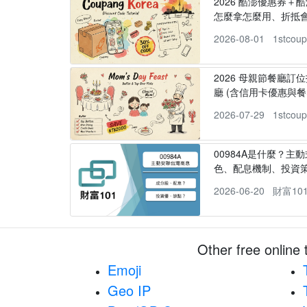
2026 酷澎優惠券＋
怎麼拿怎麼用、折抵
2026-08-01
1stcou
2026 母親節餐廳訂位
廳 (含信用卡優惠與餐
2026-07-29
1stcou
00984A是什麼？主動
色、配息機制、投資
2026-06-20
財富10
Other free online 
Emoji
Geo IP