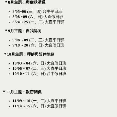
＊8月主題：與症狀溝通
8/05~06
(三
、四
)
台中平日班
8/08 ~09 (
六、日
)
大直假日班
8/24 ~ 25 (
一、二
)
大直平日班
＊9月主題：自我認同
9/08 ~ 09 (
二、三
)
大直平日班
9/19 ~ 20 (
六、日
)
大直假日班
＊10月主題：
理解與陪伴情緒
10/03 ~ 04 (
六、日
)
大直假日班
10/06 ~ 07 (
二、三
)
大直平日班
10/10 ~11
(
六、日
)
台中假日班
＊11月主題：
親密關係
11/09 ~ 10 (一
、二
)
大直平日班
11/14 ~ 15 (
六、日
)
大直假日班