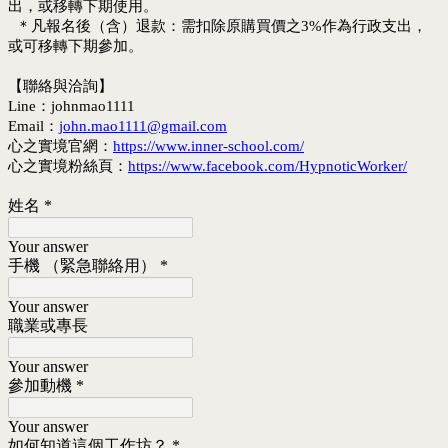
出，或移轉下期使用。
＊凡報名後（含）退款：需扣除原購買價之3%作為行政支出，
或可移轉下期參加。
【聯絡與洽詢】
Line：johnmao1111
Email：
john.mao1111@gmail.com
心之實境官網：
https://www.inner-school.com/
心之實境粉絲頁：
https://www.facebook.com/HypnoticWorker/
姓名
*
Your answer
手機 （緊急聯絡用）
*
Your answer
職業或專長
Your answer
參加動機
*
Your answer
如何知道這個工作坊？
*