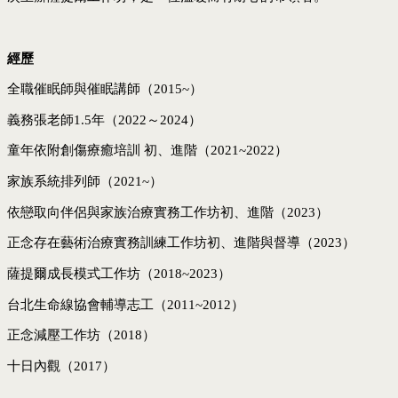
經歷
全職催眠師與催眠講師（2015~）
義務張老師1.5年（2022～2024）
童年依附創傷療癒培訓 初、進階（2021~2022）
家族系統排列師（2021~）
依戀取向伴侶與家族治療實務工作坊初、進階（2023）
正念存在藝術治療實務訓練工作坊初、進階與督導（2023）
薩提爾成長模式工作坊（2018~2023）
台北生命線協會輔導志工（2011~2012）
正念減壓工作坊（2018）
十日內觀（2017）