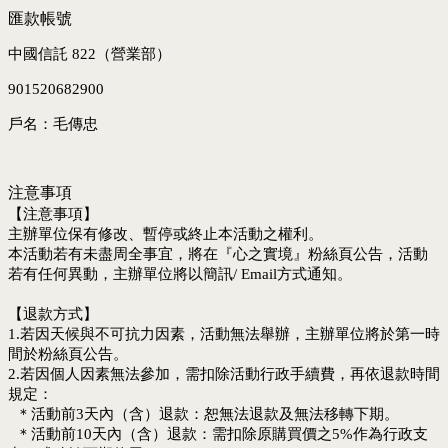
匯款帳號
中國信託 822（營業部）
901520682900
戶名：毛傳忠
注意事項
【注意事項】
主辦單位保有修改、暫停或終止本活動之權利。
本活動若有未盡周全事宜，將在『心之實境』粉絲頁公告，活動
若有任何異動，主辦單位將以簡訊/ Email方式通知。
【退款方式】
1.若因天候與不可抗力因素，活動無法舉辦，主辦單位將於第一時
間於粉絲頁公告。
2.若因個人因素無法參加，需扣除活動行政手續費，再依退款時間
規定：
＊活動前3天內（含）退款：恕無法退款及無法移轉下期。
＊活動前10天內（含）退款：需扣除原購買價之5%作為行政支