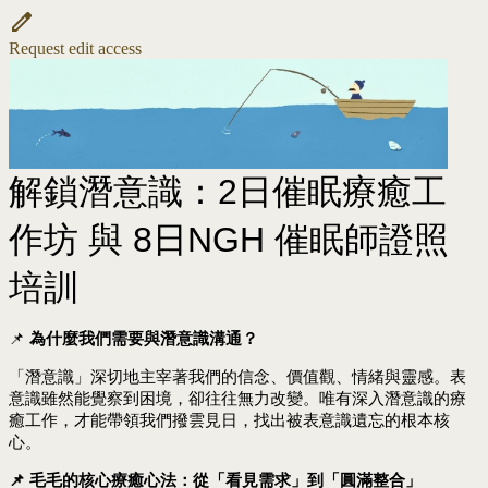
Request edit access
解鎖潛意識：2日催眠療癒工
作坊 與 8日NGH 催眠師證照
培訓
📌
為什麼我們需要與潛意識溝通？
「潛意識」深切地主宰著我們的信念、價值觀、情緒與靈感。表
意識雖然能覺察到困境，卻往往無力改變。唯有深入潛意識的療
癒工作，才能帶領我們撥雲見日，找出被表意識遺忘的根本核
心。
📌 毛毛的核心療癒心法：從「看見需求」到「圓滿整合」