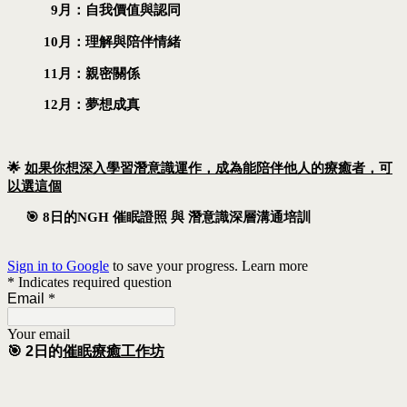
9月
：自我價值與認同
10月
：理解與陪伴情緒
11月
：親密關係
12月
：
夢想成真
🌟
如果你想深入學習潛意識運作，成為能陪伴他人的療癒者，可
以選這個
🎯
8日的
NGH 催眠證照 與 潛意識深層溝通培訓
Sign in to Google
to save your progress.
Learn more
* Indicates required question
Email
*
Your email
🎯
2日的
催眠療癒工作坊