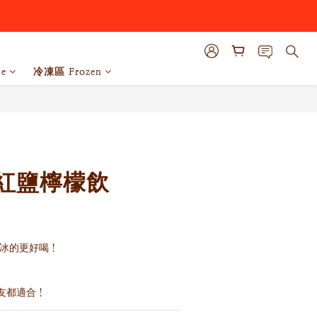
e
冷凍區 Frozen
粉紅鹽檸檬飲
冰冰的更好喝！
友都適合！