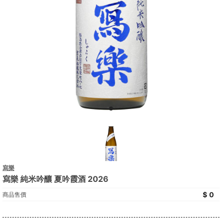
寫樂
寫樂 純米吟釀 夏吟霞酒 2026
0
商品售價