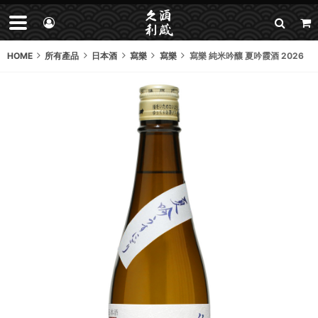
HOME
所有產品
日本酒
寫樂
寫樂
寫樂 純米吟釀 夏吟霞酒 2026