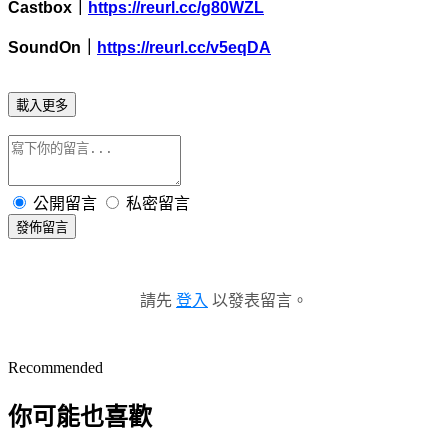
Castbox
｜
https://reurl.cc/g80WZL
SoundOn
｜
https://reurl.cc/v5eqDA
載入更多
公開留言
私密留言
發佈留言
請先
登入
以發表留言。
Recommended
你可能也喜歡