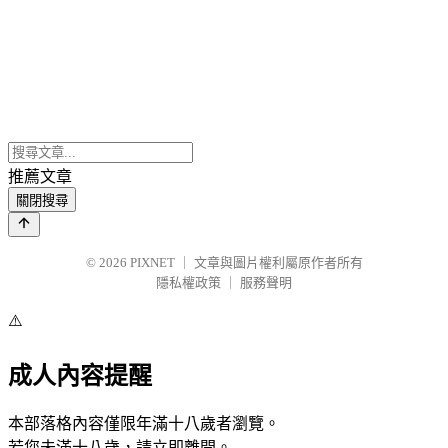
推薦文章
關閉搜尋
© 2026
PIXNET
｜
文章與圖片權利屬原作者所有
隱私權政策
｜
服務聲明
⚠️
成人內容提醒
本部落格內容僅限年滿十八歲者瀏覽。
若您未滿十八歲，請立即離開。