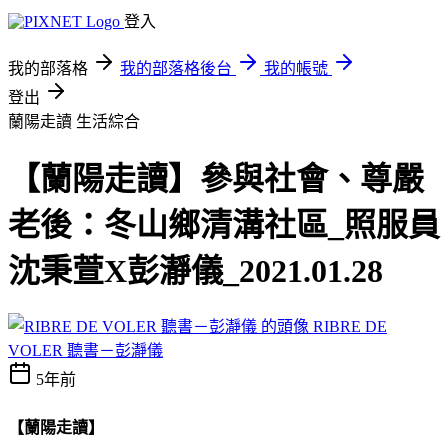
登入
我的部落格
我的部落格後台
我的帳號
登出
蘭陽走讀
生活綜合
【蘭陽走讀】參與社會、尊嚴
老後：冬山鄉清溝社區_照服員
沈秉萱X彭瀞儀_2021.01.28
RIBRE DE
VOLER 聽書－彭瀞儀
5年前
【蘭陽走讀】