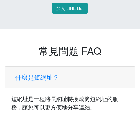
加入 LINE Bot
常見問題 FAQ
什麼是短網址？
短網址是一種將長網址轉換成簡短網址的服
務，讓您可以更方便地分享連結。
使用短網址有什麼好處？