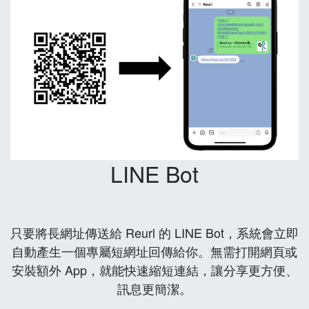
LINE Bot
只要將長網址傳送給 Reurl 的 LINE Bot，系統會立即
自動產生一個專屬短網址回傳給你。無需打開網頁或
安裝額外 App，就能快速縮短連結，讓分享更方便、
訊息更簡潔。