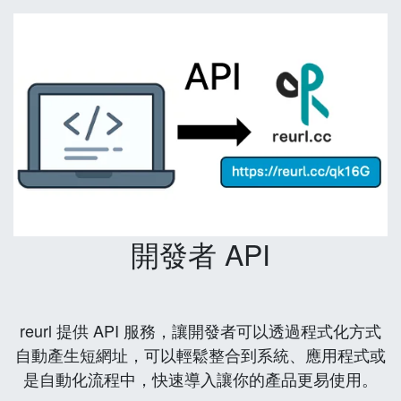
開發者 API
reurl 提供 API 服務，讓開發者可以透過程式化方式
自動產生短網址，可以輕鬆整合到系統、應用程式或
是自動化流程中，快速導入讓你的產品更易使用。