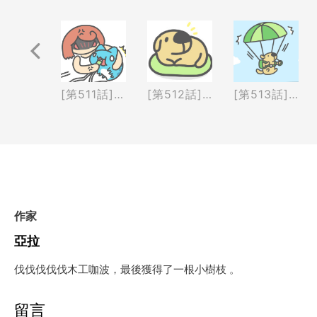
返回前頁
[第510話] 諸事不順
[第511話] 系統過載
[第512話] 作惡夢&加班
[第513話] 手機釣魚&跳傘
作家
亞拉
伐伐伐伐伐木工咖波，最後獲得了一根小樹枝 。
留言