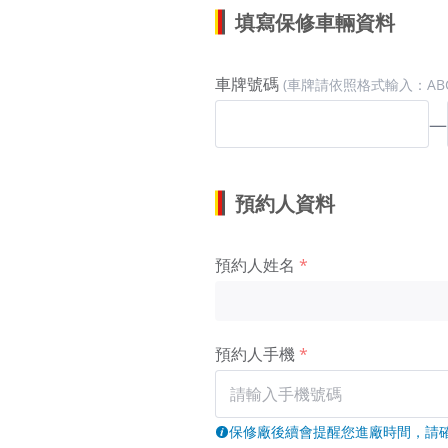
填寫保修車輛資料
車牌號碼
(車牌請依照格式輸入：ABC-
—
預約人資料
預約人姓名
預約人手機
保修廠後續會提醒您進廠時間，請