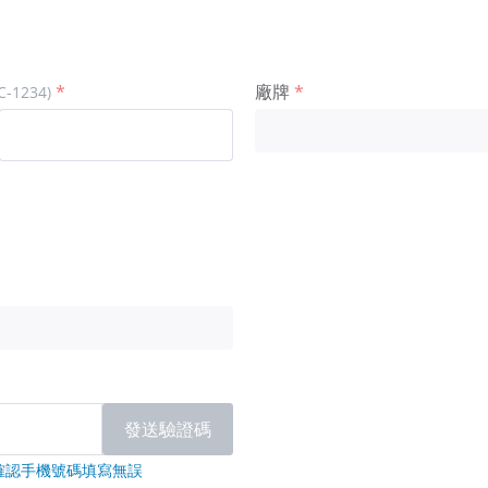
廠牌
1234)
發送驗證碼
確認手機號碼填寫無誤