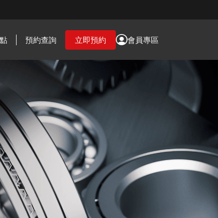
點
預約查詢
立即預約
會員專區