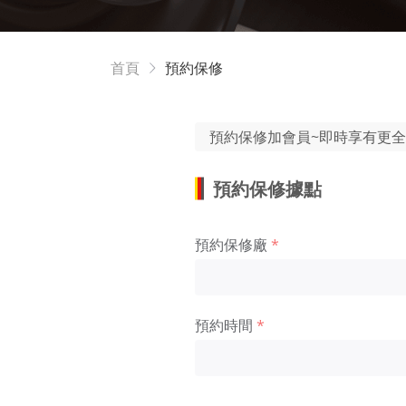
首頁
預約保修
預約保修加會員~即時享有更
預約保修據點
預約保修廠
預約時間