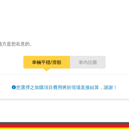
地方是您在意的。
車輛平穩/滑順
車內抗菌
您選擇之加購項目費用將於現場直接結算，謝謝！