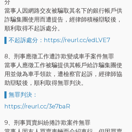
分
當事人因網路交友被騙取其名下的銀行帳戶供
詐騙集團使用而遭提告，經律師積極辯駁後，
順利取得不起訴處分。
▌不起訴處分：https://reurl.cc/edLVE7
8、刑事應徵工作遭詐欺變成車手案件無罪
當事人應徵工作被騙提供其帳戶給詐騙集團使
用並做為車手領款，遭檢察官起訴，經律師協
助辯駁後，順利取得無罪判決。
▌無罪判決：
https://reurl.cc/3e7baR
9、刑事買賣糾紛捲詐欺案件無罪
當事人因友人買賣車輛而介紹車行，但因買賣