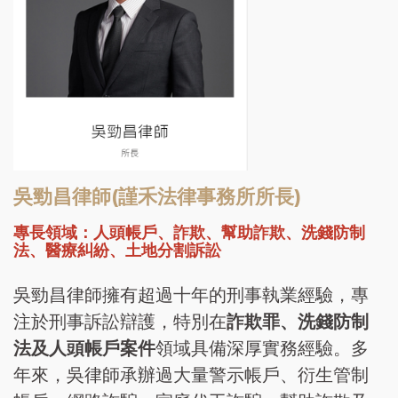
吳勁昌律師(謹禾法律事務所所長)
專長領域：人頭帳戶、詐欺、幫助詐欺、洗錢防制
法、醫療糾紛、土地分割訴訟
吳勁昌律師擁有超過十年的刑事執業經驗，專
注於刑事訴訟辯護，特別在
詐欺罪、洗錢防制
法及人頭帳戶案件
領域具備深厚實務經驗。多
年來，吳律師承辦過大量警示帳戶、衍生管制