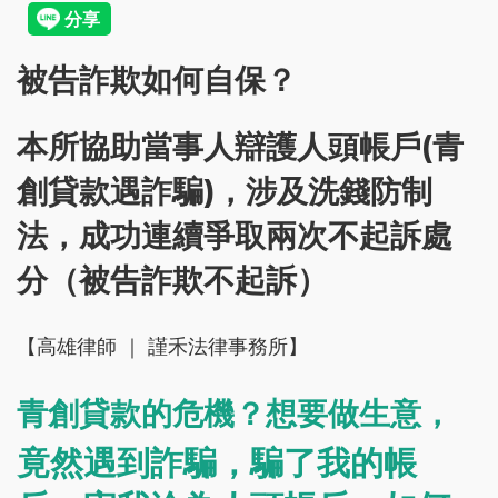
被告詐欺如何自保？
本所協助當事人辯護人頭帳戶(青
創貸款遇詐騙)，涉及洗錢防制
法，成功連續爭取兩次不起訴處
分（被告詐欺不起訴）
【高雄律師 ｜ 謹禾法律事務所】
青創貸款的危機？想要做生意，
竟然遇到詐騙，騙了我的帳