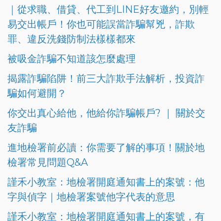
｜從求職、借貸、代工到LINE好友邀約，別輕
易交出帳戶！你也可能誤當詐騙幫兇，詐欺
罪、違反洗錢防制法樣樣都來
被吸金詐騙不知道該怎麼處理
揭露詐騙陷阱！前三大詐欺手法解析，投資詐
騙如何避開？
你交出真心給他，他給你詐騙帳戶? ｜ 關於交
友詐騙
進地檢署前必讀：你需要了解的事項！關於地
檢署常見問題Q&A
謹禾小教室：地檢署開庭通知書上的案號：他
字與偵字｜地檢署案號他字代表的意思
謹禾小教室：地檢署開庭通知書上的案號，有