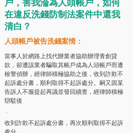
戶，害我淪為人頭帳戶，如何
在違反洗錢防制法案件中還我
清白？
人頭帳戶被告洗錢案情：
當事人於網路上找代辦業者協助辦理青創貸
款，卻遭該業者騙取其帳戶成為人頭帳戶而遭
檢警偵辦，經律師積極協助之後，收到詐欺不
起訴處分書，順利取得不起訴處分。嗣又因某
告訴人不服提起再議並發回續查，經律師積極
辯駁後
，
收到詐欺不起訴處分書，再次順利取得不起訴
處分。