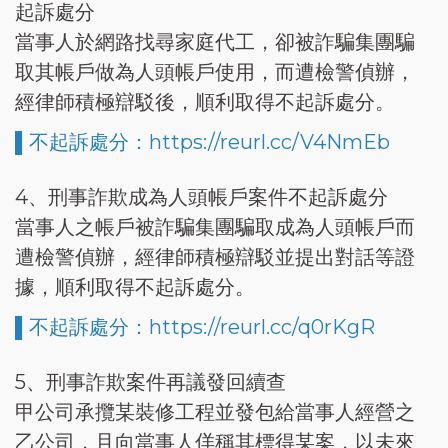
起訴處分
當事人於網路找尋家庭代工，卻被詐騙集團騙
取其帳戶做為人頭帳戶使用，而遭檢警偵辦，
經律師積極辯駁後，順利取得不起訴處分。
▌不起訴處分：https://reurl.cc/V4NmEb
4、刑事詐欺成為人頭帳戶案件不起訴處分
當事人之帳戶被詐騙集團騙取成為人頭帳戶而
遭檢警偵辦，經律師積極辯駁並提出對話等證
據，順利取得不起訴處分。
▌不起訴處分：https://reurl.cc/q0rKgR
5、刑事詐欺案件再議發回續查
甲公司承攬某裝修工程並發包給當事人經營之
乙公司，且向當事人佯稱其標得某案，以未來