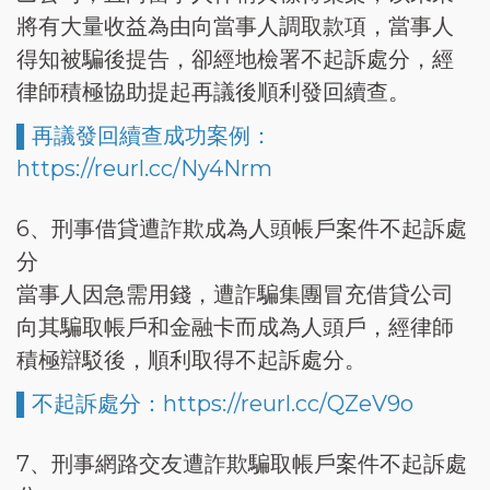
將有大量收益為由向當事人調取款項，當事人
得知被騙後提告，卻經地檢署不起訴處分，經
律師積極協助提起再議後順利發回續查。
▌再議發回續查成功案例：
https://reurl.cc/Ny4Nrm
6、刑事借貸遭詐欺成為人頭帳戶案件不起訴處
分
當事人因急需用錢，遭詐騙集團冒充借貸公司
向其騙取帳戶和金融卡而成為人頭戶，經律師
積極辯駁後，順利取得不起訴處分。
▌不起訴處分：https://reurl.cc/QZeV9o
7、刑事網路交友遭詐欺騙取帳戶案件不起訴處