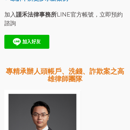
加入
謹禾法律事務所
LINE官方帳號，立即預約
諮詢
專精承辦人頭帳戶、洗錢、詐欺案之高
雄律師團隊