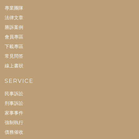
專業團隊
法律文章
勝訴案例
會員專區
下載專區
常見問答
線上書狀
SERVICE
民事訴訟
刑事訴訟
家事事件
強制執行
債務催收