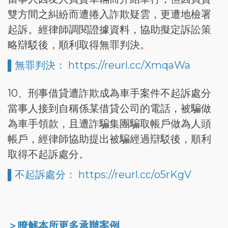
雙方間之糾紛而遭捲入詐欺疑雲，更遭地檢署
起訴。經律師調閱證據資料，協助擬定訴訟策
略辯駁後，順利取得無罪判決。
▌無罪判決： https://reurl.cc/XmqaWa
10、刑事借貸遭詐欺成為車手案件不起訴處分
當事人接到自稱係某借貸公司的電話，被騙做
為車手領款，且遭詐騙集團騙取帳戶做為人頭
帳戶，經律師協助提出被騙經過辯駁後，順利
取得不起訴處分。
▌不起訴處分： https://reurl.cc/o5rKgV
＞瞭解本所更多承辦案例