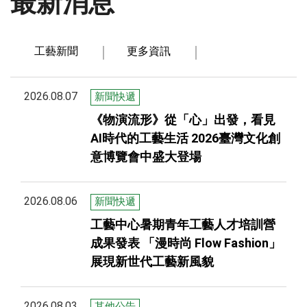
最新消息
工藝新聞
更多資訊
2026.08.07
新聞快遞
《物演流形》從「心」出發，看見
AI時代的工藝生活 2026臺灣文化創
意博覽會中盛大登場
2026.08.06
新聞快遞
工藝中心暑期青年工藝人才培訓營
成果發表 「漫時尚 Flow Fashion」
展現新世代工藝新風貌
2026.08.03
其他公告