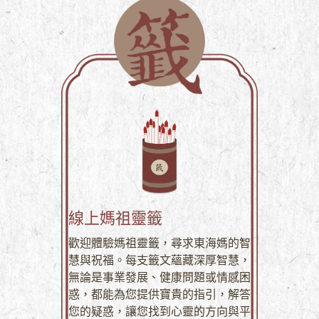
線上媽祖靈籤
歡迎體驗媽祖靈籤，尋求東海媽的智
慧與祝福。每支籤文蘊藏深厚智慧，
無論是事業發展、健康問題或情感困
惑，都能為您提供寶貴的指引，解答
您的疑惑，讓您找到心靈的方向與平