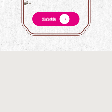
靜。
點我抽籤