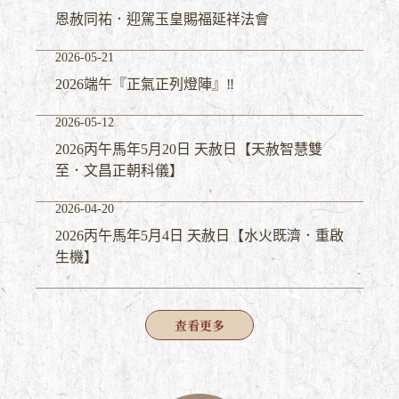
恩赦同祐．迎駕玉皇賜福延祥法會
2026-05-21
2026端午『正氣正列燈陣』‼️
2026-05-12
2026丙午馬年5月20日 天赦日【天赦智慧雙
至．文昌正朝科儀】
2026-04-20
2026丙午馬年5月4日 天赦日【水火既濟．重啟
生機】
查
看更多