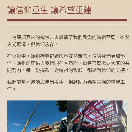
讓信仰重生 讓希望重建
一場突如其來的祝融之火襲擊了我們敬愛的媽祖宮廟，雖然
火光無情，但信仰永存。
在火災中，媽祖神尊奇蹟般地安然無恙，這讓我們更加堅
信，媽祖的庇佑與我們同在。然而，重建宮廟需要大家的共
同努力。每一份捐款，對媽祖的敬仰，都是對信仰的支持。
我們誠摯地邀請您伸出援手，捐款助力媽祖宮廟的重建工
作。