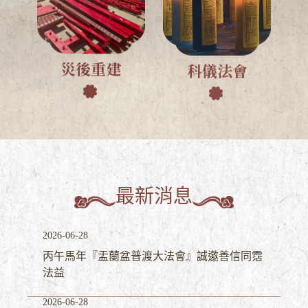
災後重建
科儀法會
最新消息
2026-06-28
丙午馬年『盂蘭盆普渡大法會』誠邀善信同霑
法益
2026-06-28