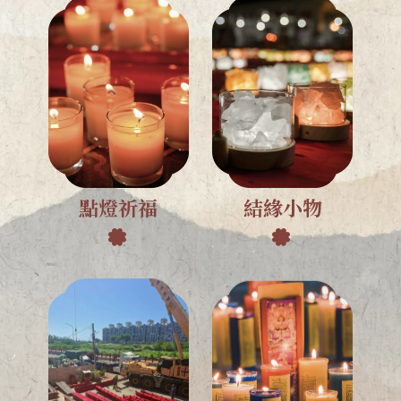
點燈祈福
結緣小物