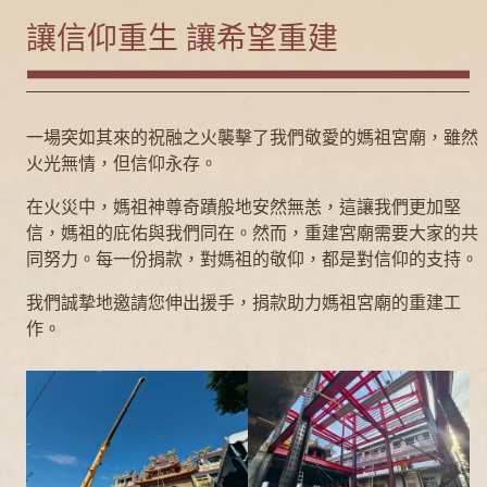
讓信仰重生 讓希望重建
一場突如其來的祝融之火襲擊了我們敬愛的媽祖宮廟，雖然
火光無情，但信仰永存。
在火災中，媽祖神尊奇蹟般地安然無恙，這讓我們更加堅
信，媽祖的庇佑與我們同在。然而，重建宮廟需要大家的共
同努力。每一份捐款，對媽祖的敬仰，都是對信仰的支持。
我們誠摯地邀請您伸出援手，捐款助力媽祖宮廟的重建工
作。