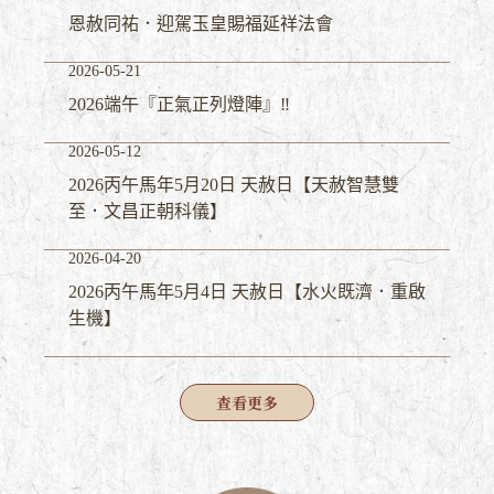
恩赦同祐．迎駕玉皇賜福延祥法會
2026-05-21
2026端午『正氣正列燈陣』‼️
2026-05-12
2026丙午馬年5月20日 天赦日【天赦智慧雙
至．文昌正朝科儀】
2026-04-20
2026丙午馬年5月4日 天赦日【水火既濟．重啟
生機】
查
看更多