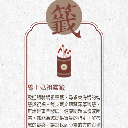
線上媽祖靈籤
歡迎體驗媽祖靈籤，尋求東海媽的智
慧與祝福。每支籤文蘊藏深厚智慧，
無論是事業發展、健康問題或情感困
惑，都能為您提供寶貴的指引，解答
您的疑惑，讓您找到心靈的方向與平