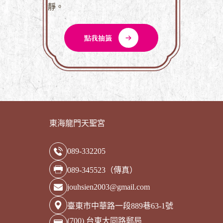
靜。
點我抽籤
東海龍門天聖宮
089-332205
089-345523（傳真）
jouhsien2003@gmail.com
臺東市中華路一段889巷63-1號
(700) 台東大同路郵局