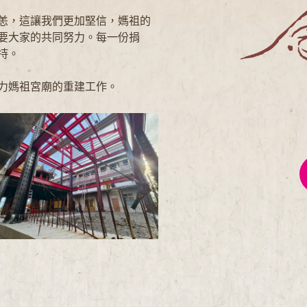
恙，這讓我們更加堅信，媽祖的
要大家的共同努力。每一份捐
持。
力媽祖宮廟的重建工作。