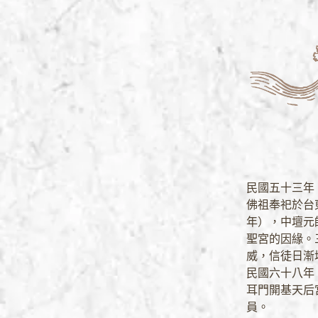
民國五十三年
佛祖奉祀於台
年），中壇元
聖宮的因緣。
威，信徒日漸
民國六十八年
耳門開基天后
員。