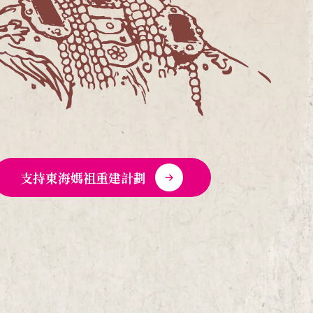
支持東海媽祖重建計劃