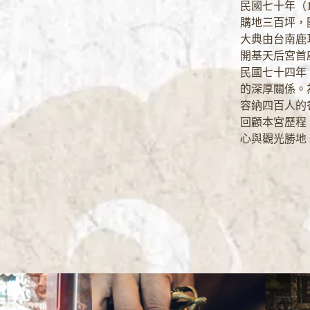
民國七十年（
購地三百坪，
大典由台南鹿
開基天后宮首
民國七十四年
的深厚關係。
容納四百人的
回顧本宮歷程
心與觀光勝地