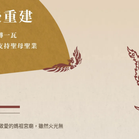
敬愛的媽祖宮廟，雖然火光無