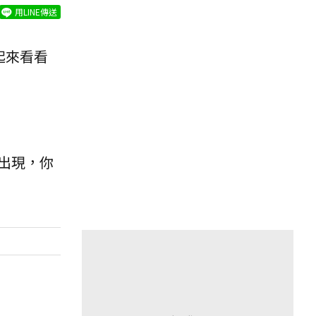
用LINE傳送
起來看看
出現，你