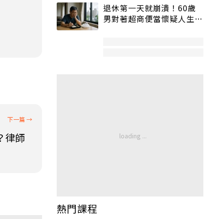
退休第一天就崩潰！60歲
男對著超商便當懷疑人生
「一切好安靜」
？律師
熱門課程