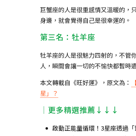
巨蟹座的人是很重感情又溫暖的，
身邊，就會覺得自己是很幸運的。
第三名：牡羊座
牡羊座的人是很魅力四射的，不管
人，瞬間會讓一切的不愉快都暫時
本文轉載自《旺好運》，原文為：
星」？
│更多精選推薦↓↓↓
啟動正能量循環！3星座透過「