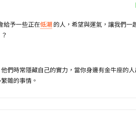
會給予一些正在
低潮
的人，希望與運氣，讓我們一
！？
，他們時常隱藏自己的實力，當你身邊有金牛座的人
多繁雜的事情。