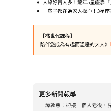
人緣好貴人多！龍年5星座靠「
一輩子都在為家人操心！3星座
【橘世代課程】
陪伴您成為有趣而溫暖的大人》
更多新聞報導
譚敦慈：迎接一個人老後，