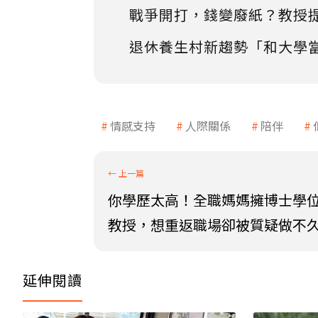
戰爭開打，錢變廢紙？教授
退休養生村新趨勢「和大學
情感支持
人際關係
陪伴
你學歷太高！全職媽媽擁博士學
教授，想重返職場卻被質疑做不久.
延伸閱讀