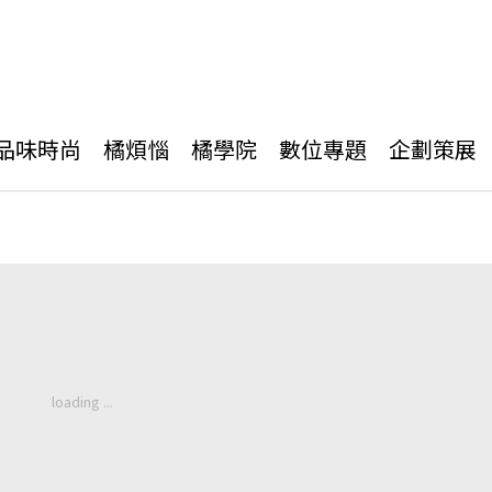
品味時尚
橘煩惱
橘學院
數位專題
企劃策展