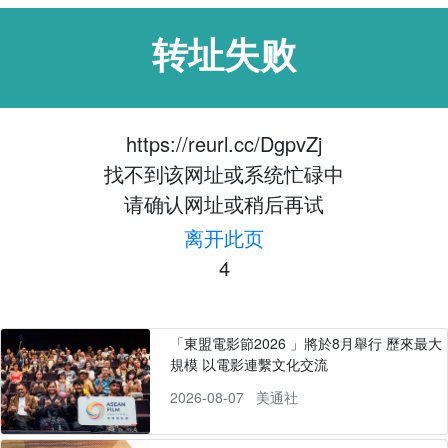
转址失败
https://reurl.cc/DgpvZj
找不到该网址或系统忙碌中
请确认网址或稍后再试
离开此页
4
「東盟電影節2026 」將於8月舉行 歷來最大
規模 以電影連繫文化交流
2026-08-07
美通社