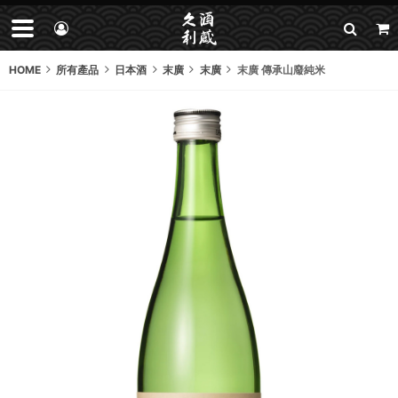
HOME
所有產品
日本酒
末廣
末廣
末廣 傳承山廢純米