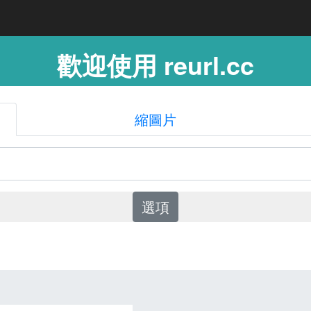
歡迎使用 reurl.cc
縮圖片
選項