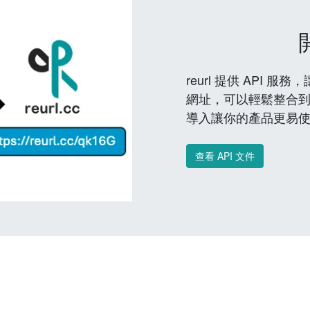
reurl 提供 API
網址，可以輕鬆整合
導入讓你的產品更易
查看 API 文件