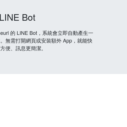
LINE Bot
rl 的 LINE Bot，系統會立即自動產生一
。無需打開網頁或安裝額外 App，就能快
更方便、訊息更簡潔。