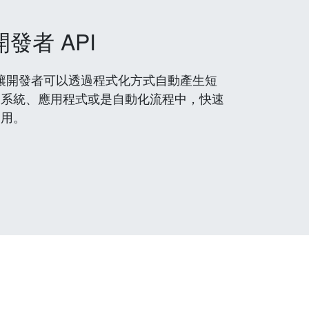
開發者 API
 服務，讓開發者可以透過程式化方式自動產生短
到系統、應用程式或是自動化流程中，快速
使用。