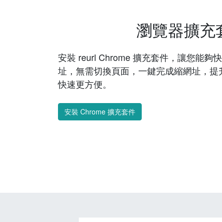
瀏覽器擴充
安裝 reurl Chrome 擴充套件，讓您
址，無需切換頁面，一鍵完成縮網址，提
快速更方便。
安裝 Chrome 擴充套件