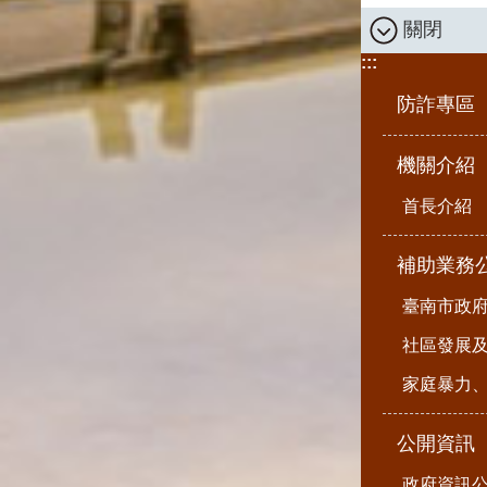
關閉
:::
防詐專區
機關介紹
首長介紹
補助業務
臺南市政
社區發展
家庭暴力
公開資訊
政府資訊