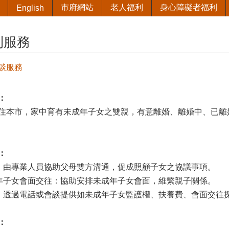
市府網站
老人福利
身心障礙者福利
English
利服務
談服務
：
住本市，家中育有未成年子女之雙親，有意離婚、離婚中、已離
：
談：由專業人員協助父母雙方溝通，促成照顧子女之協議事項。
成年子女會面交往：協助安排未成年子女會面，維繫親子關係。
務：透過電話或會談提供如未成年子女監護權、扶養費、會面交往
：