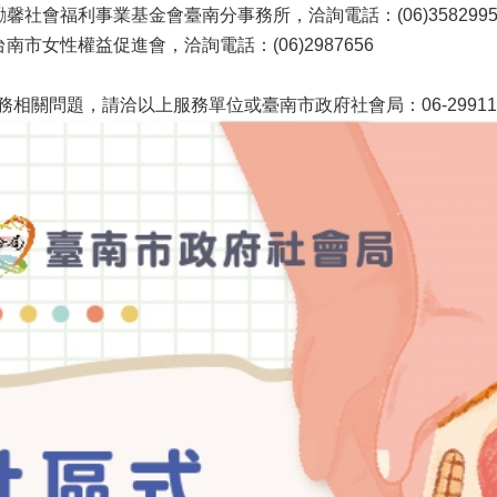
勵馨社會福利事業基金會臺南分事務所，洽詢電話：(06)358299
台南市女性權益促進會，洽詢電話：(06)2987656
務相關問題，請洽以上服務單位或臺南市政府社會局：06-299111