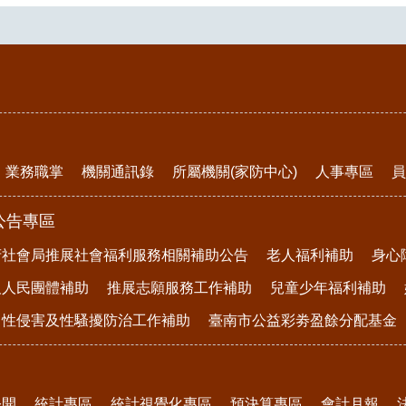
業務職掌
機關通訊錄
所屬機關(家防中心)
人事專區
員
公告專區
府社會局推展社會福利服務相關補助公告
老人福利補助
身心
及人民團體補助
推展志願服務工作補助
兒童少年福利補助
、性侵害及性騷擾防治工作補助
臺南市公益彩劵盈餘分配基金
公開
統計專區
統計視覺化專區
預決算專區
會計月報