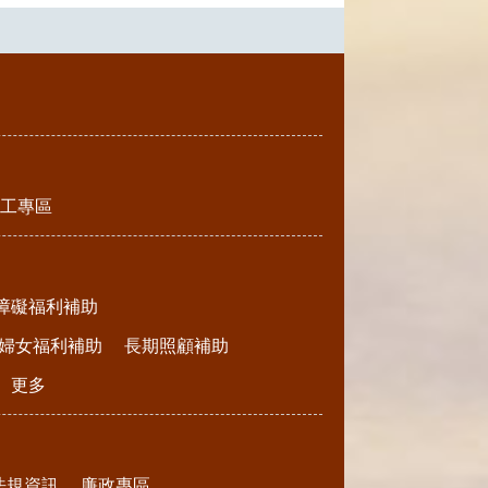
工專區
障礙福利補助
婦女福利補助
長期照顧補助
更多
法規資訊
廉政專區