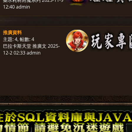
藥水耗材附魔系列
2025-11-9
12:40
admin
推廣資料
主題: 4
,
帖數: 4
巴拉卡斯天堂 推廣文
2025-
12-2 02:33
admin