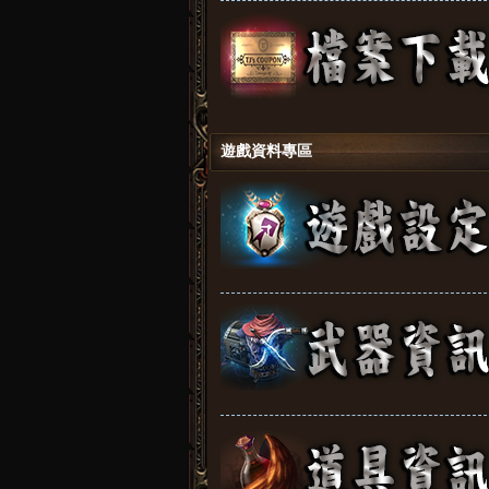
遊戲資料專區
斯
天