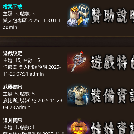
檔案下載
主題: 3
,
帖數: 3
懶人包專區
2025-11-8 01:11
admin
遊戲設定
主題: 15
,
帖數: 15
伺服器 登入問題說明
2025-
11-25 07:31
admin
武器資訊
主題: 5
,
帖數: 5
底比斯武器介紹
2025-11-23
04:23
admin
道具資訊
主題: 1
,
帖數: 1