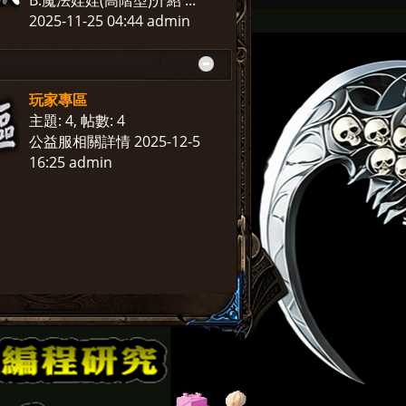
B.魔法娃娃(高階型)介紹 ...
2025-11-25 04:44
admin
玩家專區
主題: 4
,
帖數: 4
公益服相關詳情
2025-12-5
16:25
admin