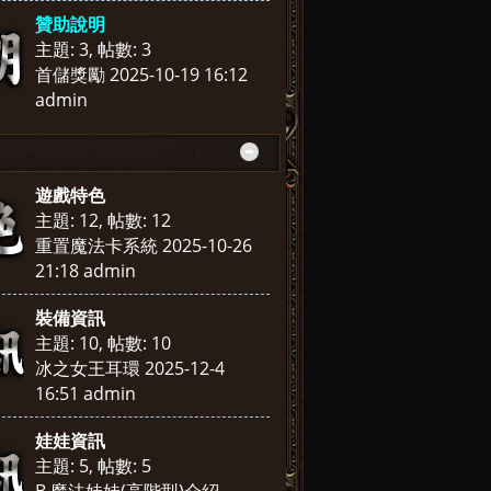
贊助說明
主題: 3
,
帖數: 3
首儲獎勵
2025-10-19 16:12
admin
遊戲特色
主題: 12
,
帖數: 12
重置魔法卡系統
2025-10-26
21:18
admin
裝備資訊
主題: 10
,
帖數: 10
冰之女王耳環
2025-12-4
16:51
admin
娃娃資訊
主題: 5
,
帖數: 5