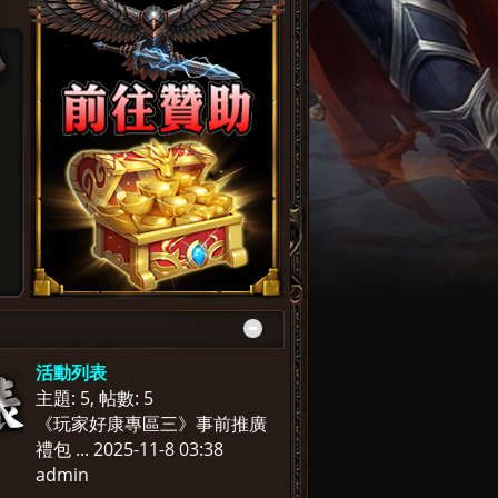
活動列表
主題: 5
,
帖數: 5
《玩家好康專區三》事前推廣
禮包 ...
2025-11-8 03:38
admin