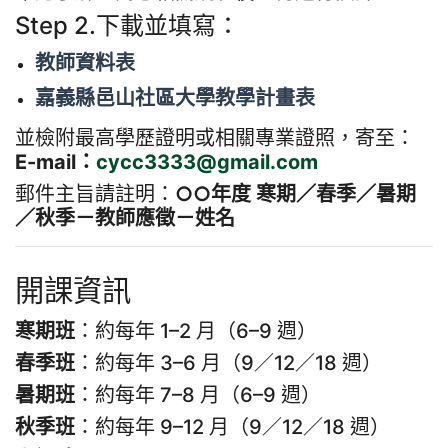
Step 2.下載並填寫：
教師資料表
嘉義縣邑山社區大學教學計畫表
並檢附最高學歷證明或相關專業證照，寄至：
E-mail：
cycc3333@gmail.com
郵件主旨請註明：
○○年度 寒期／春季／暑期
／秋季－教師應徵－姓名
開課資訊
寒期班
：約每年 1–2 月（6–9 週）
春季班
：約每年 3–6 月（9／12／18 週）
暑期班
：約每年 7–8 月（6–9 週）
秋季班
：約每年 9–12 月（9／12／18 週）