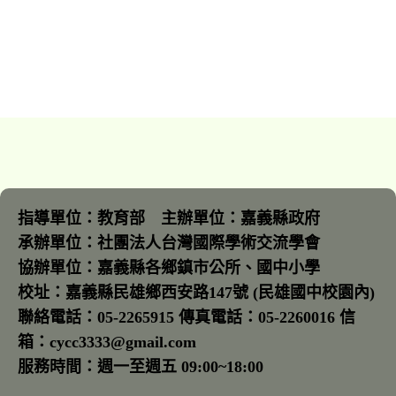
指導單位：教育部 主辦單位：嘉義縣政府
承辦單位：社團法人台灣國際學術交流學會
協辦單位：嘉義縣各鄉鎮市公所、國中小學
校址：嘉義縣民雄鄉西安路147號 (民雄國中校園內)
聯絡電話：05-2265915 傳真電話：05-2260016 信
箱：cycc3333@gmail.com
服務時間：週一至週五 09:00~18:00