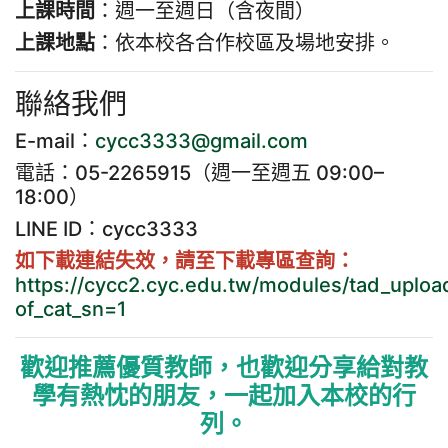
上課時間
：週一至週日（含夜間）
上課地點
：依本校各合作校區及場地安排。
聯絡我們
E-mail：
cycc3333@gmail.com
電話：05-2265915（週一至週五 09:00–
18:00）
LINE ID：cycc3333
如下載連結失效，請至下載專區查詢：
https://cycc2.cyc.edu.tw/modules/tad_uploa
of_cat_sn=1
歡迎推薦優質教師，也歡迎分享給對教
學有熱忱的朋友，一起加入本校的行
列。