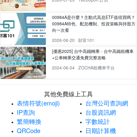
00984A是什麼？主動式高息ETF值得買嗎？
00984A特色、配息機制、投資策略與持股方
向一次看
2026-06-20
財富101
[優惠2025] 台中高鐵轉乘 - 台中高鐵租機車
+公車轉乘交通免費完整攻略
2024-06-04
ZOCHA租機車平台
其他免費線上工具
表情符號(emoji)
台灣公司查詢網
IP查詢
台股資訊網
繁簡轉換
字數統計
QRCode
日期計算機