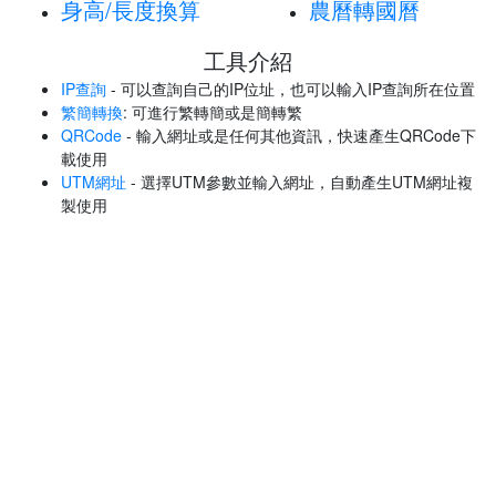
身高/長度換算
農曆轉國曆
工具介紹
IP查詢
- 可以查詢自己的IP位址，也可以輸入IP查詢所在位置
繁簡轉換
: 可進行繁轉簡或是簡轉繁
QRCode
- 輸入網址或是任何其他資訊，快速產生QRCode下
載使用
UTM網址
- 選擇UTM參數並輸入網址，自動產生UTM網址複
製使用