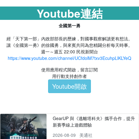
Youtube連結
全國第一勇
經「天下第一部」內政部部長的歷練，對國事觀察解讀更有想法。
讓《全國第一勇》的徐國勇，與來賓共同為您精闢分析每天時事。
週一～週五 22:00 民視新聞台
https://www.youtube.com/channel/UCfdolM7txv3EcuhpLlKLYeQ
使用應用程式開啟，留言訂閱
用行動支持創作者
Youtube開啟
GearUP 與《逃離塔科夫》攜手合作，提升
新賽季線上遊戲體驗
2026-08-09
美通社