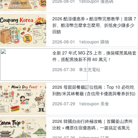
2026-08-01
1stcoupon 優惠碼
2026 酷澎優惠券＋酷澎幣完整教學｜首購 7
折、酷澎幣怎麼拿怎麼用、折抵會少賺多少
回饋
2026-08-01
1stcoupon 購物
全新 27 年式 MG ZS 上市，換裝曜黑風格套
件，搭配舊換新不用 60 萬元！
2026-07-30
車主充電站
2026 母親節餐廳訂位指南：Top 10 必吃吃
到飽/米其林餐廳 (含信用卡優惠與餐券折扣)
2026-07-29
1stcoupon 美食
2026 韓國自由行終極攻略｜首爾釜山濟州
比較＋機票住宿優惠碼，一篇搞定省萬元
2026-07-29
1stcoupon 訂房