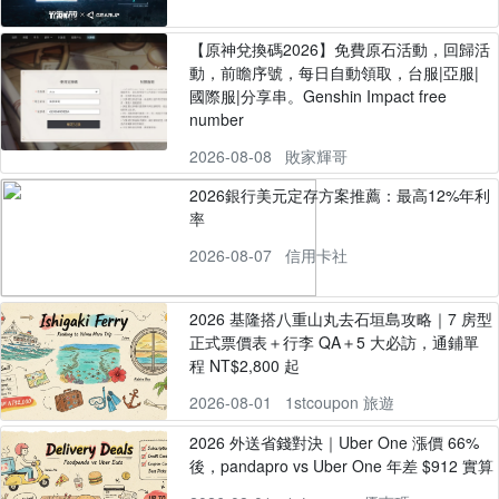
【原神兌換碼2026】免費原石活動，回歸活
動，前瞻序號，每日自動領取，台服|亞服|
國際服|分享串。Genshin Impact free
number
2026-08-08
敗家輝哥
2026銀行美元定存方案推薦：最高12%年利
率
2026-08-07
信用卡社
2026 基隆搭八重山丸去石垣島攻略｜7 房型
正式票價表＋行李 QA＋5 大必訪，通鋪單
程 NT$2,800 起
2026-08-01
1stcoupon 旅遊
2026 外送省錢對決｜Uber One 漲價 66%
後，pandapro vs Uber One 年差 $912 實算