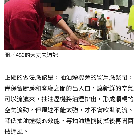
圖／486的大丈夫週記
正確的做法應該是，抽油煙機旁的窗戶應緊閉，
僅保留廚房和客廳之間的出入口，讓新鮮的空氣
可以流進來，抽油煙機將油煙排出，形成順暢的
空氣流動，但風速不能太強，才不會吹亂氣流、
降低抽油煙機的效能。等抽油煙機關掉後再開窗
做通風。