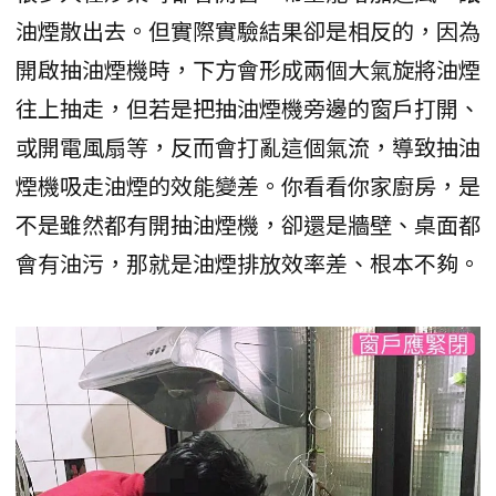
油煙散出去。但實際實驗結果卻是相反的，因為
開啟抽油煙機時，下方會形成兩個大氣旋將油煙
往上抽走，但若是把抽油煙機旁邊的窗戶打開、
或開電風扇等，反而會打亂這個氣流，導致抽油
煙機吸走油煙的效能變差。你看看你家廚房，是
不是雖然都有開抽油煙機，卻還是牆壁、桌面都
會有油污，那就是油煙排放效率差、根本不夠。