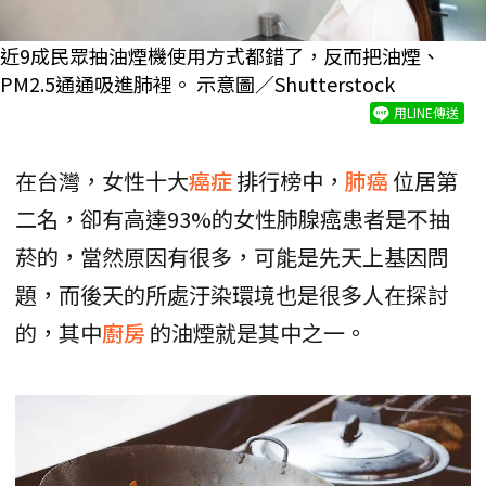
近9成民眾抽油煙機使用方式都錯了，反而把油煙、
PM2.5通通吸進肺裡。 示意圖／Shutterstock
用LINE傳送
在台灣，女性十大
癌症
排行榜中，
肺癌
位居第
二名，卻有高達93%的女性肺腺癌患者是不抽
菸的，當然原因有很多，可能是先天上基因問
題，而後天的所處汙染環境也是很多人在探討
的，其中
廚房
的油煙就是其中之一。