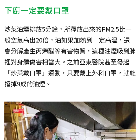
下廚一定要戴口罩
炒菜油煙排放5分鐘，所釋放出來的PM2.5比一
般空氣高出20倍，油如果加熱到一定高溫，還
會分解產生丙烯醛等有害物質，這種油煙吸到肺
裡對身體傷害相當大。之前亞東醫院甚至發起
「炒菜戴口罩」運動，只要戴上外科口罩，就能
擋掉9成的油煙。