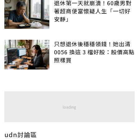
退休第一天就崩潰！60歲男對
著超商便當懷疑人生「一切好
安靜」
只想退休後穩穩領錢！她出清
0056 換這 3 檔好股：股價高點
照樣買
udn討論區