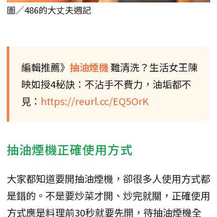
圖／486的大丈夫週記
編輯推薦》
抽油煙機
難清洗？生活女王陳
映如授4秘訣：不沾手不費力，油垢都不
見：
https://reurl.cc/EQ5OrK
抽油煙機正確使用方式
大家都知道要開抽油煙機，卻很多人使用方式都
是錯的。不是要炒菜才開、炒完就關，正確使用
方式應是料理前30秒就要先開，待抽油煙機全