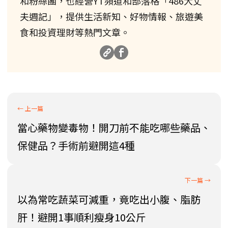
和粉絲團，也經營YT頻道和部落格「486大丈
夫週記」，提供生活新知、好物情報、旅遊美
食和投資理財等熱門文章。
當心藥物變毒物！開刀前不能吃哪些藥品、
保健品？手術前避開這4種
以為常吃蔬菜可減重，竟吃出小腹、脂肪
肝！避開1事順利瘦身10公斤