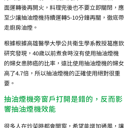
面運轉後再開火，料理完後也不要立即關閉，應
至少讓抽油煙機持續運轉5-10分鐘再關，徹底帶
走廚房油煙。
根據根據高雄醫學大學公共衛生學系教授葛應欽
研究發現，40歲以前煮食時沒有使用抽油煙機
的婦女患肺癌的比率，遠比使用抽油煙機的婦女
高了4.7倍，所以抽油煙機的正確使用絕對很重
要。
抽油煙機旁窗戶打開是錯的，反而影
響抽油煙機效能
很多人在炒菜時都會開窗，希望能增加通風，讓