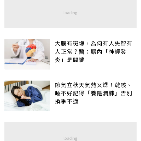
大腦有斑塊，為何有人失智有
人正常？醫：腦內「神經發
炎」是關鍵
節氣立秋天氣熱又燥！乾咳、
睡不好記得「養陰潤肺」告別
換季不適