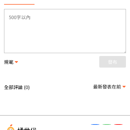
規範
發布
最新發表在前
全部評論 (
)
0