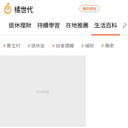
購買課程
退休理財
持續學習
在地推薦
生活百科
養生村
退休金
自書遺囑
補助
獨老