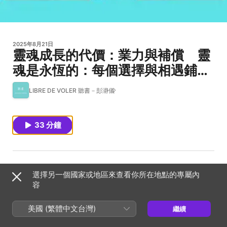
2025年8月21日
靈魂成長的代價：業力與補償 靈
魂是永恆的：每個選擇與相遇鋪展
未來｜小湛靈界觀察日記EP.57下
LIBRE DE VOLER 聽書－彭瀞儀
33 分鐘
選擇另一個國家或地區來查看你所在地點的專屬內
容
美國 (繁體中文台灣)
繼續