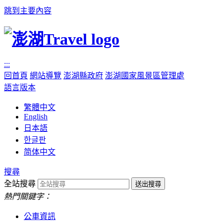
跳到主要內容
:::
回首頁
網站導覽
澎湖縣政府
澎湖國家風景區管理處
語言版本
繁體中文
English
日本語
한글판
简体中文
搜尋
全站搜尋
熱門關鍵字：
公車資訊