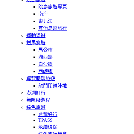
跳島旅遊專頁
南海
東北海
其他島嶼旅行
運動樂遊
鐵馬悠遊
馬公市
湖西鄉
白沙鄉
西嶼鄉
導覽體驗旅遊
龍門閉鎖陣地
澎湖好行
無障礙遊程
綠色旅遊
台灣好行
TPASS
永續環保