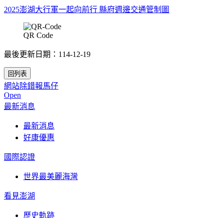
2025澎湖大行軍一起向前行 縣府週邊交通管制圖
QR Code
最後更新日期：114-12-19
網站除錯報馬仔
Open
最新消息
最新消息
好康優惠
國際認證
世界最美麗海灣
看見澎湖
歷史軌跡