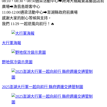
08:10、08:30、08:50通梁活動中心⮕跨海大橋藏寶窩藝品店前
廣場⮕漁翁島遊客中心
11:00-12:00通梁活動中心⮕澎湖縣政府前廣場
感謝大家的耐心等候與支持，
我們 11/29 一起逆風向前行！🔥
大行軍海報
野地保冷袋示意圖
2025澎湖大行軍一起向前行 縣府週邊交通管制圖