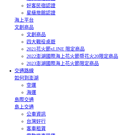
好客民宿認證
星級旅館認證
海上平台
文創商品
文創商品
四大戰役桌遊
2021花火節xLINE 限定商品
2022澎湖國際海上花火節暨花火20限定商品
2023澎湖國際海上花火節限定商品
交通路線
如何到澎湖
空運
海運
島際交通
島上交通
公車資訊
台灣好行
客車租賃