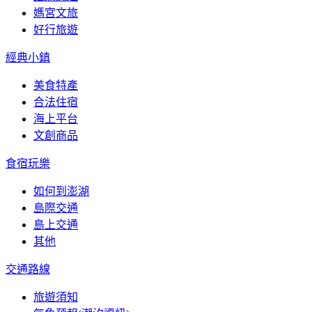
媽宮文旅
好行旅遊
經典小鎮
美食特產
合法住宿
海上平台
文創商品
食宿玩樂
如何到澎湖
島際交通
島上交通
其他
交通路線
旅遊須知