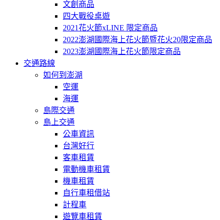
文創商品
四大戰役桌遊
2021花火節xLINE 限定商品
2022澎湖國際海上花火節暨花火20限定商品
2023澎湖國際海上花火節限定商品
交通路線
如何到澎湖
空運
海運
島際交通
島上交通
公車資訊
台灣好行
客車租賃
電動機車租賃
機車租賃
自行車租借站
計程車
遊覽車租賃