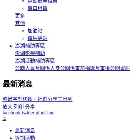
電動機車租賃
機車租賃
更多
其他
加油站
鐵馬驛站
澎湖補助專區
澎湖影視補助
澎湖活動補助專區
公職人員及關係人身分關係事前揭露及事後公開資訊
最新消息
略過字型切換，社群分享工具列
放大
列印
分享
facebook
twitter
plurk
line
:::
最新消息
近期活動