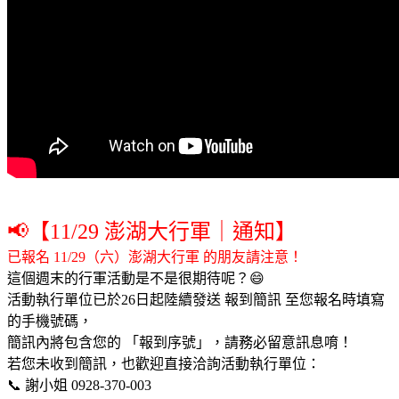
📢【11/29 澎湖大行軍｜通知】
已報名 11/29（六）澎湖大行軍 的朋友請注意！
這個週末的行軍活動是不是很期待呢？😄
活動執行單位已於26日起陸續發送 報到簡訊 至您報名時填寫
的手機號碼，
簡訊內將包含您的 「報到序號」，請務必留意訊息唷！
若您未收到簡訊，也歡迎直接洽詢活動執行單位：
📞 謝小姐 0928-370-003