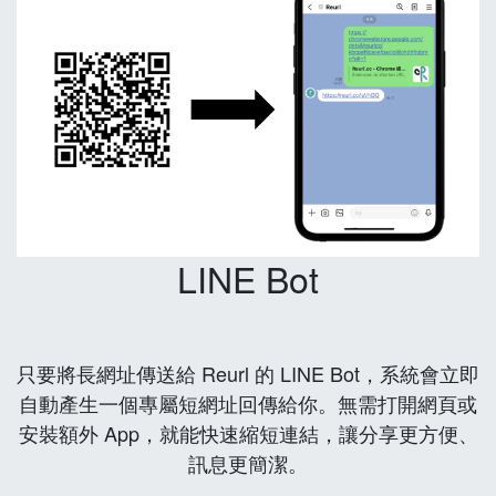
LINE Bot
只要將長網址傳送給 Reurl 的 LINE Bot，系統會立即
自動產生一個專屬短網址回傳給你。無需打開網頁或
安裝額外 App，就能快速縮短連結，讓分享更方便、
訊息更簡潔。