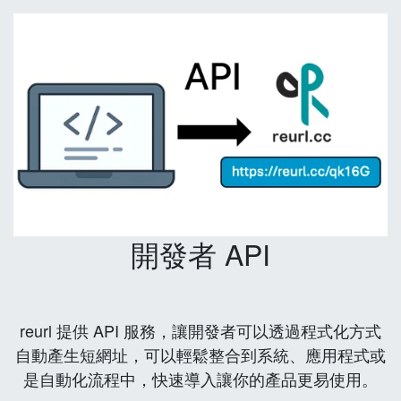
開發者 API
reurl 提供 API 服務，讓開發者可以透過程式化方式
自動產生短網址，可以輕鬆整合到系統、應用程式或
是自動化流程中，快速導入讓你的產品更易使用。