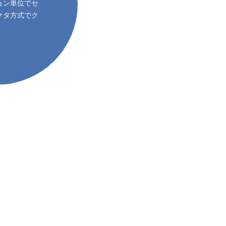
ョン単位でセ
クタ方式でク