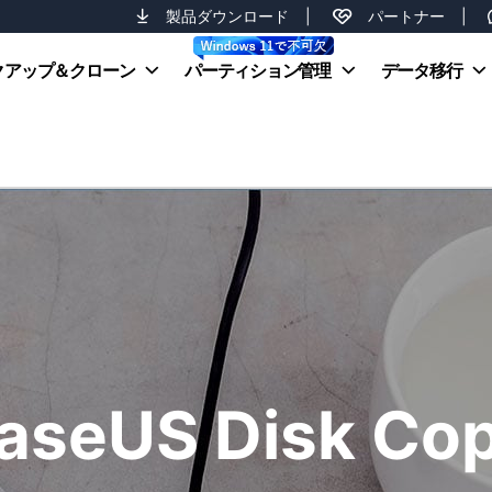
製品ダウンロード
|
パートナー
|
クアップ＆クローン
パーティション管理
データ移行
aseUS Disk Co