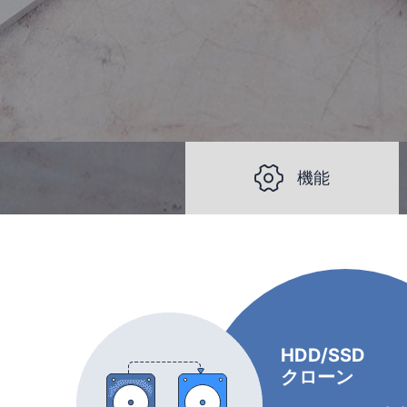

機能
HDD/SSD
クローン