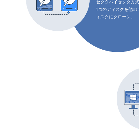
セクタバイセクタ方
1つのディスクを他の
ィスクにクローン。