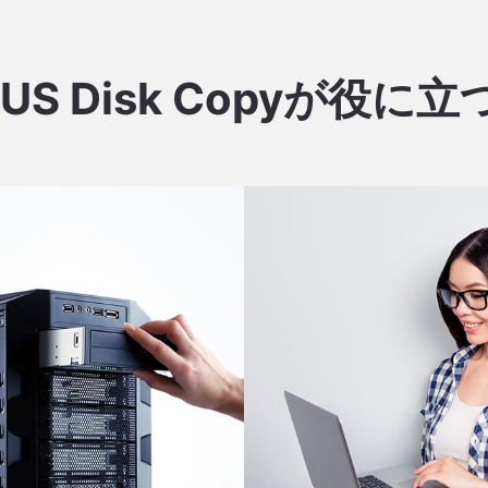
eUS Disk Copyが役に