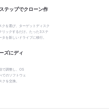
3ステップでクローン作
スクを選び、ターゲットディスク
クリックするだけ。たった3ステ
ータを新しいドライブに移行。
ーズにディ
動で調整し、OS
べてのソフトウェ
スクを交換。