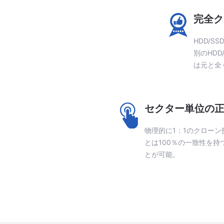
完全ク
HDD/
別のHD
は元と全
セクター単位の
物理的に1：1のクロー
とは100％の一致性を持
とが可能。