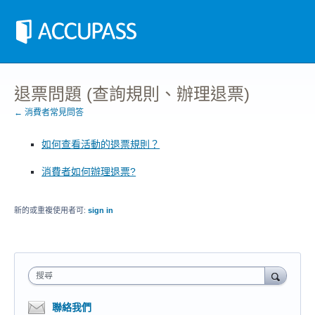
退票問題 (查詢規則、辦理退票)
← 消費者常見問答
如何查看活動的退票規則？
消費者如何辦理退票?
新的或重複使用者可:
sign in
搜尋
聯絡我們