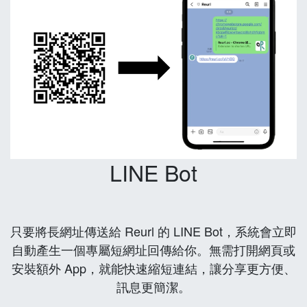
LINE Bot
只要將長網址傳送給 Reurl 的 LINE Bot，系統會立即
自動產生一個專屬短網址回傳給你。無需打開網頁或
安裝額外 App，就能快速縮短連結，讓分享更方便、
訊息更簡潔。