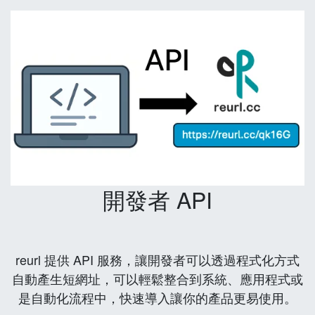
開發者 API
reurl 提供 API 服務，讓開發者可以透過程式化方式
自動產生短網址，可以輕鬆整合到系統、應用程式或
是自動化流程中，快速導入讓你的產品更易使用。