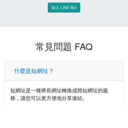
加入 LINE Bot
常見問題 FAQ
什麼是短網址？
短網址是一種將長網址轉換成簡短網址的服
務，讓您可以更方便地分享連結。
使用短網址有什麼好處？