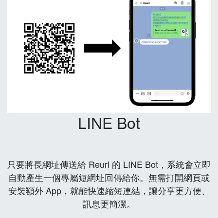
LINE Bot
只要將長網址傳送給 Reurl 的 LINE Bot，系統會立即
自動產生一個專屬短網址回傳給你。無需打開網頁或
安裝額外 App，就能快速縮短連結，讓分享更方便、
訊息更簡潔。