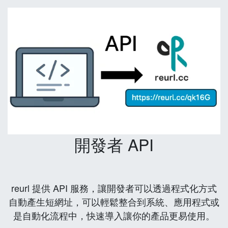
開發者 API
reurl 提供 API 服務，讓開發者可以透過程式化方式
自動產生短網址，可以輕鬆整合到系統、應用程式或
是自動化流程中，快速導入讓你的產品更易使用。