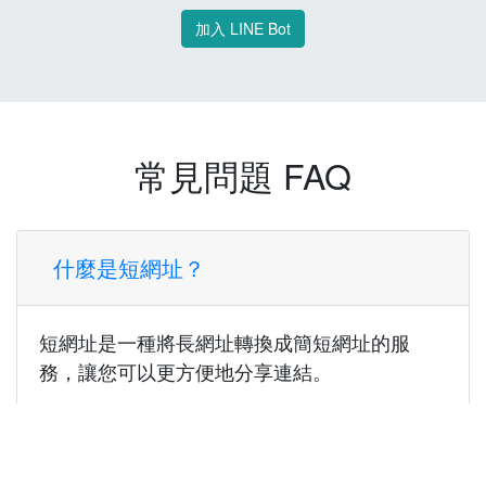
加入 LINE Bot
常見問題 FAQ
什麼是短網址？
短網址是一種將長網址轉換成簡短網址的服
務，讓您可以更方便地分享連結。
使用短網址有什麼好處？