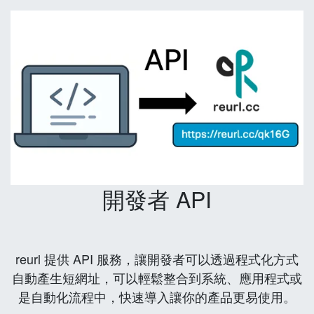
開發者 API
reurl 提供 API 服務，讓開發者可以透過程式化方式
自動產生短網址，可以輕鬆整合到系統、應用程式或
是自動化流程中，快速導入讓你的產品更易使用。