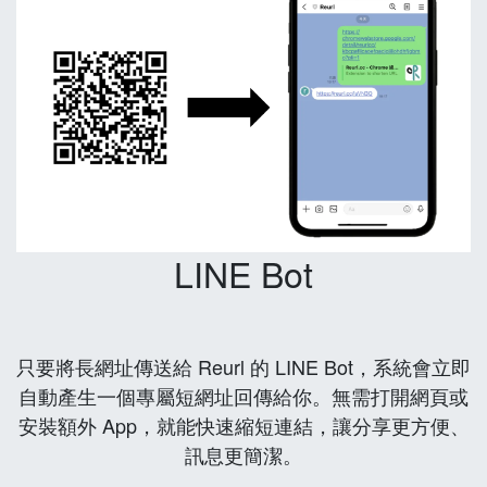
LINE Bot
只要將長網址傳送給 Reurl 的 LINE Bot，系統會立即
自動產生一個專屬短網址回傳給你。無需打開網頁或
安裝額外 App，就能快速縮短連結，讓分享更方便、
訊息更簡潔。