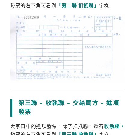
發票的右下角可看到
「第二聯 扣扺
聯」
字樣
第三聯 – 收執聯 – 交給買方 – 進項
發票
大家口中的進項發票，除了扣扺聯，還有
收執聯，
發票的右下角可看到
「第三聯 收執
聯」
字樣