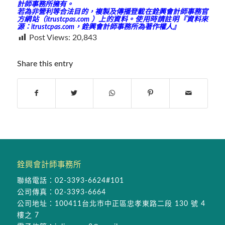
計師事務所擁有。
若為非營利等合法目的，複製及傳播登載在銓興會計師事務官
方網站（
itrustcpas.com
）上的資料。使用時請註明『資料來
源：
itrustcpas.com
，銓興會計師事務所為著作權人』
Post Views:
20,843
Share this entry
銓興會計師事務所
聯絡電話：
02-3393-6624#101
公司傳真：02-3393-6664
公司地址：
100411台北市中正區忠孝東路二段 130 號 4
樓之 7