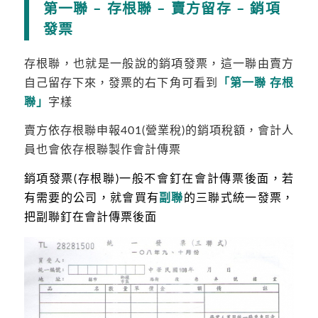
第一聯 – 存根聯 – 賣方留存 – 銷項
發票
存根聯，也就是一般說的銷項發票，這一聯由賣方
自己留存下來，發票的右下角可看到
「第一聯 存根
聯」
字樣
賣方依存根聯申報401(營業稅)的銷項稅額，會計人
員也會依存根聯製作會計傳票
銷項發票(存根聯)一般不會釘在會計傳票後面，
若
有需要的公司，
就會買有
副聯
的三聯式統一發票，
把副聯釘在會計傳票後面