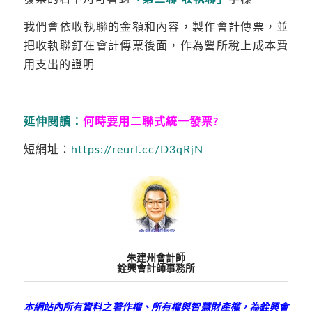
我們會依收執聯的金額和內容，製作會計傳票，並
把收執聯釘在會計傳票後面，作為營所稅上成本費
用支出的證明
延伸閱讀：
何時要用二聯式統一發票?
短網址：
https://reurl.cc/D3qRjN
朱建州會計師
銓興會計師事務所
本網站內所有資料之著作權、所有權與智慧財產權，為銓興會