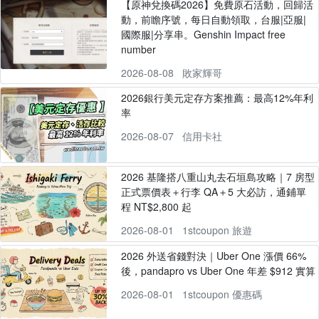
【原神兌換碼2026】免費原石活動，回歸活
動，前瞻序號，每日自動領取，台服|亞服|
國際服|分享串。Genshin Impact free
number
2026-08-08
敗家輝哥
2026銀行美元定存方案推薦：最高12%年利
率
2026-08-07
信用卡社
2026 基隆搭八重山丸去石垣島攻略｜7 房型
正式票價表＋行李 QA＋5 大必訪，通鋪單
程 NT$2,800 起
2026-08-01
1stcoupon 旅遊
2026 外送省錢對決｜Uber One 漲價 66%
後，pandapro vs Uber One 年差 $912 實算
2026-08-01
1stcoupon 優惠碼