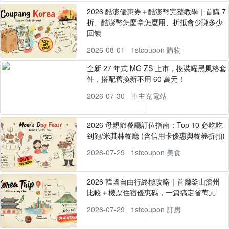
2026 酷澎優惠券＋酷澎幣完整教學｜首購 7
折、酷澎幣怎麼拿怎麼用、折抵會少賺多少
回饋
2026-08-01
1stcoupon 購物
全新 27 年式 MG ZS 上市，換裝曜黑風格套
件，搭配舊換新不用 60 萬元！
2026-07-30
車主充電站
2026 母親節餐廳訂位指南：Top 10 必吃吃
到飽/米其林餐廳 (含信用卡優惠與餐券折扣)
2026-07-29
1stcoupon 美食
2026 韓國自由行終極攻略｜首爾釜山濟州
比較＋機票住宿優惠碼，一篇搞定省萬元
2026-07-29
1stcoupon 訂房