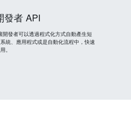
開發者 API
 服務，讓開發者可以透過程式化方式自動產生短
到系統、應用程式或是自動化流程中，快速
使用。