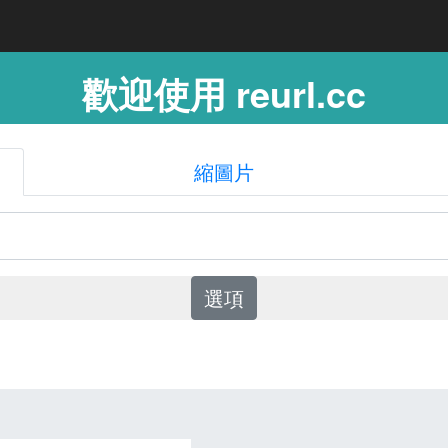
歡迎使用 reurl.cc
縮圖片
選項