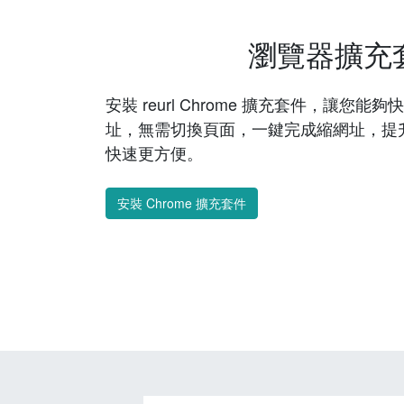
瀏覽器擴充
安裝 reurl Chrome 擴充套件，讓您
址，無需切換頁面，一鍵完成縮網址，提
快速更方便。
安裝 Chrome 擴充套件