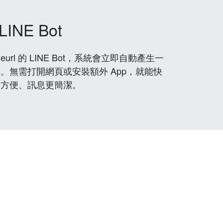
LINE Bot
rl 的 LINE Bot，系統會立即自動產生一
。無需打開網頁或安裝額外 App，就能快
更方便、訊息更簡潔。