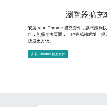
瀏覽器擴充
安裝 reurl Chrome 擴充套件，讓您
址，無需切換頁面，一鍵完成縮網址，提
快速更方便。
安裝 Chrome 擴充套件