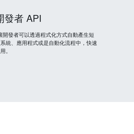
開發者 API
 服務，讓開發者可以透過程式化方式自動產生短
到系統、應用程式或是自動化流程中，快速
使用。