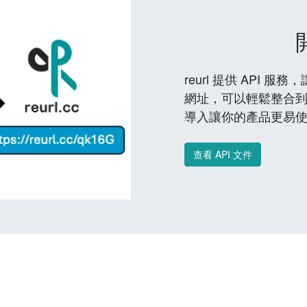
reurl 提供 API
網址，可以輕鬆整合
導入讓你的產品更易
查看 API 文件