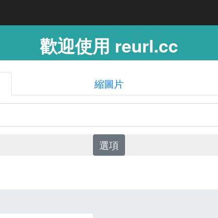
歡迎使用 reurl.cc
縮圖片
選項