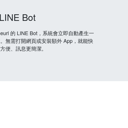
LINE Bot
rl 的 LINE Bot，系統會立即自動產生一
。無需打開網頁或安裝額外 App，就能快
更方便、訊息更簡潔。