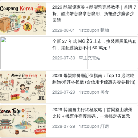
2026 酷澎優惠券＋酷澎幣完整教學｜首購 7
折、酷澎幣怎麼拿怎麼用、折抵會少賺多少
回饋
2026-08-01
1stcoupon 購物
全新 27 年式 MG ZS 上市，換裝曜黑風格套
件，搭配舊換新不用 60 萬元！
2026-07-30
車主充電站
2026 母親節餐廳訂位指南：Top 10 必吃吃
到飽/米其林餐廳 (含信用卡優惠與餐券折扣)
2026-07-29
1stcoupon 美食
2026 韓國自由行終極攻略｜首爾釜山濟州
比較＋機票住宿優惠碼，一篇搞定省萬元
2026-07-29
1stcoupon 訂房