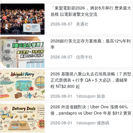
「東盟電影節2026 」將於8月舉行 歷來最大
規模 以電影連繫文化交流
2026-08-07
美通社
2026銀行美元定存方案推薦：最高12%年利
率
2026-08-07
信用卡社
2026 基隆搭八重山丸去石垣島攻略｜7 房型
正式票價表＋行李 QA＋5 大必訪，通鋪單
程 NT$2,800 起
2026-08-01
1stcoupon 旅遊
2026 外送省錢對決｜Uber One 漲價 66%
後，pandapro vs Uber One 年差 $912 實算
2026-08-01
1stcoupon 優惠碼